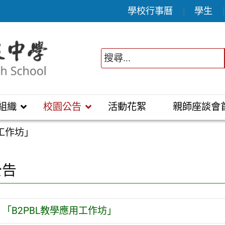
學校行事曆
學生
組織
校園公告
活動花絮
親師座談會
用工作坊」
公告
「B2PBL教學應用工作坊」