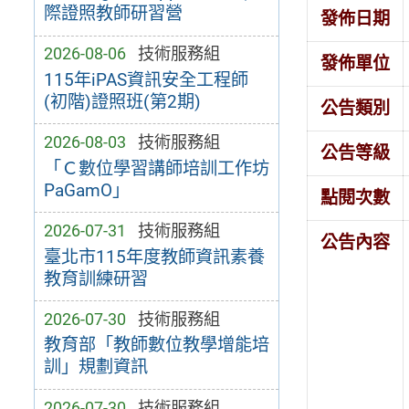
際證照教師研習營
發佈日期
2026-08-06
技術服務組
發佈單位
115年iPAS資訊安全工程師
(初階)證照班(第2期)
公告類別
2026-08-03
技術服務組
公告等級
「Ｃ數位學習講師培訓工作坊
PaGamO」
點閱次數
2026-07-31
技術服務組
公告內容
臺北市115年度教師資訊素養
教育訓練研習
2026-07-30
技術服務組
教育部「教師數位教學增能培
訓」規劃資訊
2026-07-30
技術服務組