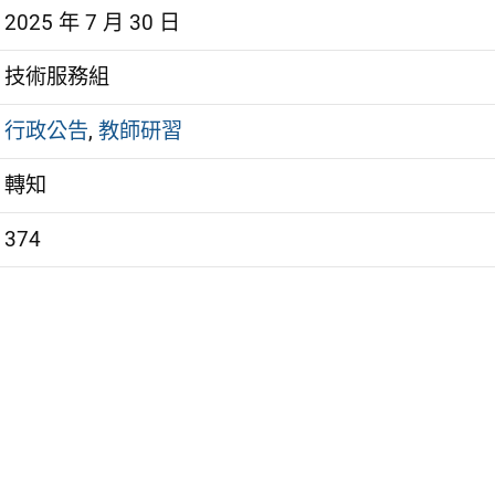
2025 年 7 月 30 日
技術服務組
行政公告
,
教師研習
轉知
374