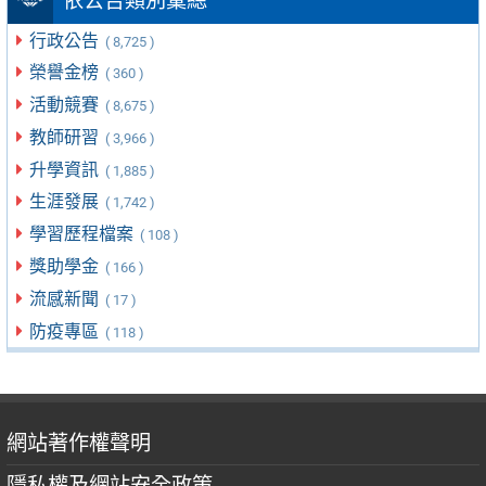
依公告類別彙總
行政公告
( 8,725 )
榮譽金榜
( 360 )
活動競賽
( 8,675 )
教師研習
( 3,966 )
升學資訊
( 1,885 )
生涯發展
( 1,742 )
學習歷程檔案
( 108 )
獎助學金
( 166 )
流感新聞
( 17 )
防疫專區
( 118 )
網站著作權聲明
隱私權及網站安全政策