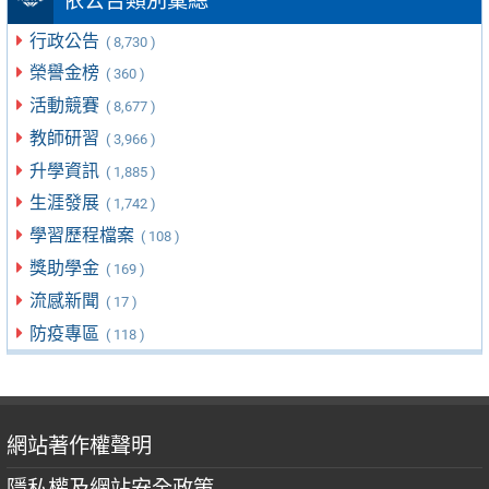
依公告類別彙總
行政公告
( 8,730 )
榮譽金榜
( 360 )
活動競賽
( 8,677 )
教師研習
( 3,966 )
升學資訊
( 1,885 )
生涯發展
( 1,742 )
學習歷程檔案
( 108 )
獎助學金
( 169 )
流感新聞
( 17 )
防疫專區
( 118 )
網站著作權聲明
隱私權及網站安全政策