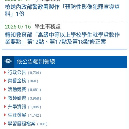
檢送內政部警政署製作「預防性影像犯罪宣導資
料」1份
2026-07-16
學生事務處
轉知教育部「高級中等以上學校學生就學貸款作
業要點」第12點、第17點及第18點修正案
依公告類別彙總
行政公告
( 8,734 )
榮譽金榜
( 360 )
活動競賽
( 8,681 )
教師研習
( 3,968 )
升學資訊
( 1,885 )
生涯發展
( 1,742 )
學習歷程檔案
( 108 )