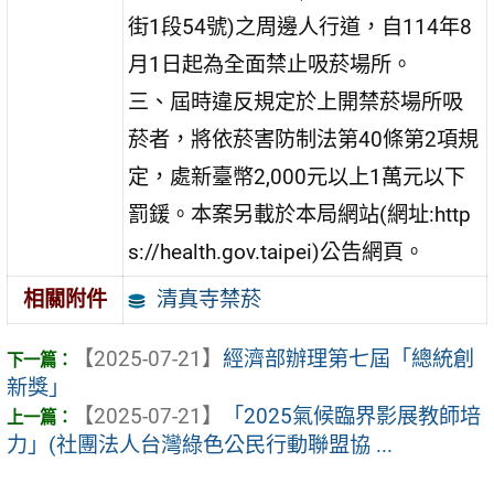
街1段54號)之周邊人行道，自114年8
月1日起為全面禁止吸菸場所。
三、屆時違反規定於上開禁菸場所吸
菸者，將依菸害防制法第40條第2項規
定，處新臺幣2,000元以上1萬元以下
罰鍰。本案另載於本局網站(網址:http
s://health.gov.taipei)公告網頁。
清真寺禁菸
相關附件
【2025-07-21】
經濟部辦理第七屆「總統創
新獎」
【2025-07-21】
「2025氣候臨界影展教師培
力」(社團法人台灣綠色公民行動聯盟協 ...