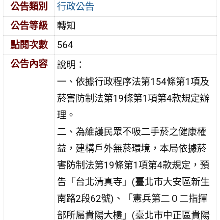
公告類別
行政公告
公告等級
轉知
點閱次數
564
公告內容
說明：
一、依據行政程序法第154條第1項及
菸害防制法第19條第1項第4款規定辦
理。
二、為維護民眾不吸二手菸之健康權
益，建構戶外無菸環境，本局依據菸
害防制法第19條第1項第4款規定，預
告「台北清真寺」(臺北市大安區新生
南路2段62號)、「憲兵第二０二指揮
部所屬貴陽大樓」(臺北市中正區貴陽