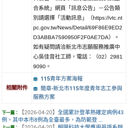
合系統」網頁「訊息公告」－公告類
別請選擇「活動訊息」（https://vtc.nt
pc.gov.tw/News/Detail/69F86E9ED2
D3ABBA7590950F2F0AE7DA）。
如有疑問請洽新北市志願服務推廣中
心吳佳音社工師，電話：（02）2981
9090。
115青年方案海報
相關附件
簡章-新北市115年度青年志工參與
服務方案
【2026-04-20】
全國累計登革熱確定病例43
例，其中本市8例為全臺最多，為防範登 ...
【2026-04-20】
朝陽科技大學應用英語系辦