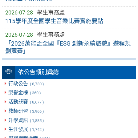
2026-07-28
學生事務處
115學年度全國學生音樂比賽實施要點
2026-07-28
學生事務處
「2026萬能盃全國『ESG 創新永續旅遊』遊程規
劃競賽」
依公告類別彙總
行政公告
( 8,730 )
榮譽金榜
( 360 )
活動競賽
( 8,677 )
教師研習
( 3,966 )
升學資訊
( 1,885 )
生涯發展
( 1,742 )