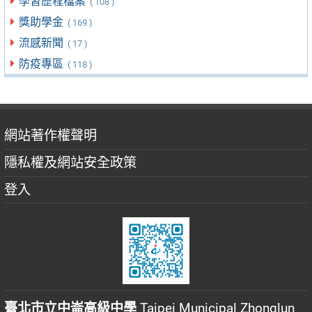
學習歷程檔案
( 108 )
獎助學金
( 169 )
流感新聞
( 17 )
防疫專區
( 118 )
網站著作權聲明
隱私權及網站安全政策
登入
臺北市立中崙高級中學
Taipei Municipal Zhonglun