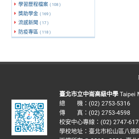
學習歷程檔案
( 108 )
獎助學金
( 169 )
流感新聞
( 17 )
防疫專區
( 118 )
臺北市立中崙高級中學
Taipei 
總 機：(02) 2753-5316
傳 真：(02) 2753-4598
校安中心專線：(02) 2747-617
學校地址：臺北市松山區八德路四