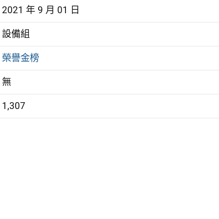
2021 年 9 月 01 日
設備組
榮譽金榜
無
1,307