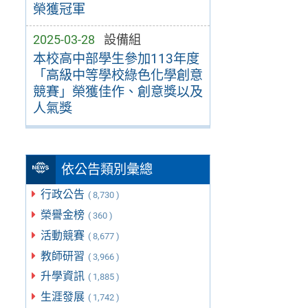
榮獲冠軍
2025-03-28
設備組
本校高中部學生參加113年度
「高級中等學校綠色化學創意
競賽」榮獲佳作、創意獎以及
人氣獎
依公告類別彙總
行政公告
( 8,730 )
榮譽金榜
( 360 )
活動競賽
( 8,677 )
教師研習
( 3,966 )
升學資訊
( 1,885 )
生涯發展
( 1,742 )