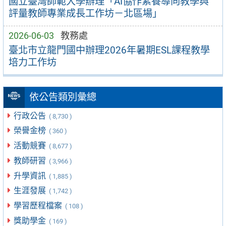
國立臺灣師範大學辦理「AI協作素養導向教學與
評量教師專業成長工作坊－北區場」
2026-06-03
教務處
臺北市立龍門國中辦理2026年暑期ESL課程教學
培力工作坊
依公告類別彙總
行政公告
( 8,730 )
榮譽金榜
( 360 )
活動競賽
( 8,677 )
教師研習
( 3,966 )
升學資訊
( 1,885 )
生涯發展
( 1,742 )
學習歷程檔案
( 108 )
獎助學金
( 169 )