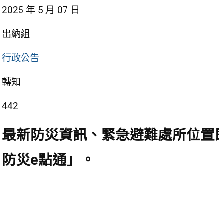
2025 年 5 月 07 日
出納組
行政公告
轉知
442
最新防災資訊、緊急避難處所位置
防災e點通」。