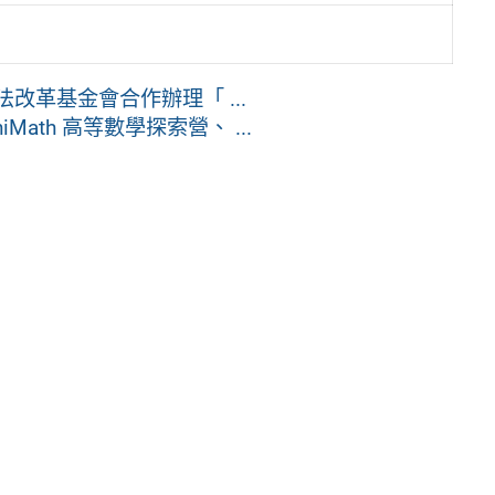
法改革基金會合作辦理「 ...
Math 高等數學探索營、 ...