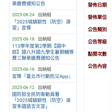
單繳費通知公告
發佈日期
2025-06-24
出納組
發佈單位
「2025城鎮韌性（防空）演
習」宣導
公告類別
2025-06-18
出納組
公告等級
113學年度第2學期【國中
部】國八升國九學生暑期輔導
點閱次數
費三聯單繳費通知公告
公告內容
2025-06-16
出納組
宣導『臺北市行動防災App』
2025-06-12
出納組
國防部全民防衛動員署
「2025城鎮韌性（防空）演
習多國語言文宣」