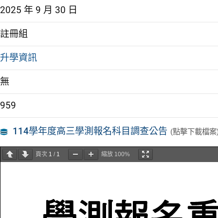
2025 年 9 月 30 日
註冊組
升學資訊
無
959
114學年度高三學測報名科目調查公告
(點擊下載檔案
頁次
1
/
1
縮放
100%