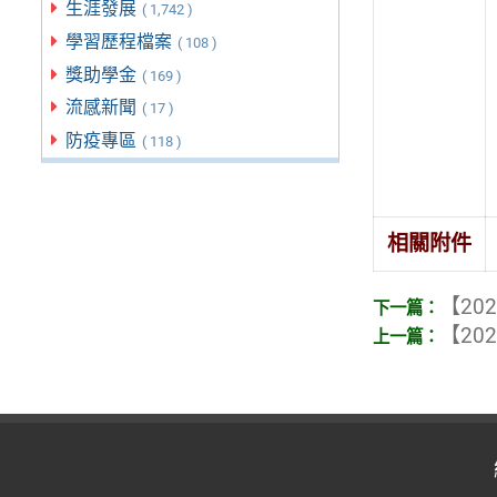
生涯發展
( 1,742 )
學習歷程檔案
( 108 )
獎助學金
( 169 )
流感新聞
( 17 )
防疫專區
( 118 )
相關附件
【202
【202