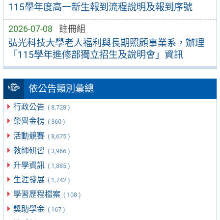
115學年度高一新生報到流程說明及報到序號
2026-07-08
註冊組
弘光科技大學老人福利與長期照顧事業系，辦理
「115學年進修部獨立招生及說明會」資訊
依公告類別彙總
行政公告
( 8,728 )
榮譽金榜
( 360 )
活動競賽
( 8,675 )
教師研習
( 3,966 )
升學資訊
( 1,885 )
生涯發展
( 1,742 )
學習歷程檔案
( 108 )
獎助學金
( 167 )