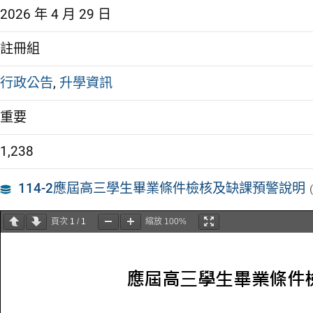
2026 年 4 月 29 日
註冊組
行政公告
,
升學資訊
重要
1,238
114-2應屆高三學生畢業條件檢核及缺課預警說明
頁次
1
/
1
縮放
100%