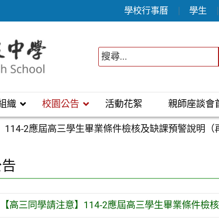
學校行事曆
學生
組織
校園公告
活動花絮
親師座談會
】114-2應屆高三學生畢業條件檢核及缺課預警說明（
公告
【高三同學請注意】114-2應屆高三學生畢業條件檢