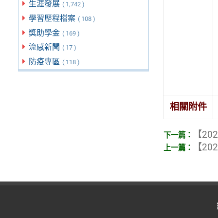
生涯發展
( 1,742 )
學習歷程檔案
( 108 )
獎助學金
( 169 )
流感新聞
( 17 )
防疫專區
( 118 )
相關附件
【202
【202