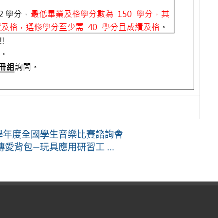
5學年度全國學生音樂比賽諮詢會
愛背包—玩具應用研習工 ...