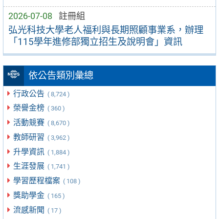
2026-07-08
註冊組
弘光科技大學老人福利與長期照顧事業系，辦理
「115學年進修部獨立招生及說明會」資訊
依公告類別彙總
行政公告
( 8,724 )
榮譽金榜
( 360 )
活動競賽
( 8,670 )
教師研習
( 3,962 )
升學資訊
( 1,884 )
生涯發展
( 1,741 )
學習歷程檔案
( 108 )
獎助學金
( 165 )
流感新聞
( 17 )