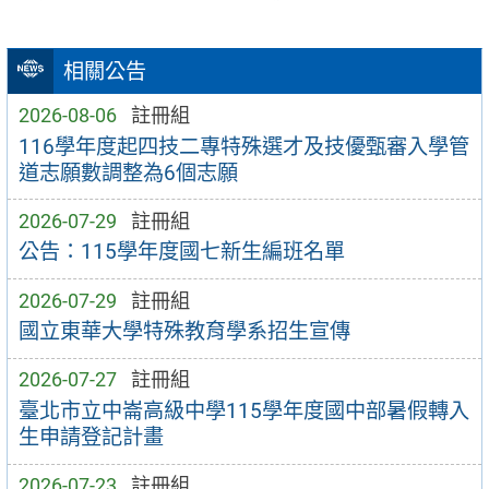
相關公告
2026-08-06
註冊組
116學年度起四技二專特殊選才及技優甄審入學管
道志願數調整為6個志願
2026-07-29
註冊組
公告：115學年度國七新生編班名單
2026-07-29
註冊組
國立東華大學特殊教育學系招生宣傳
2026-07-27
註冊組
臺北市立中崙高級中學115學年度國中部暑假轉入
生申請登記計畫
2026-07-23
註冊組