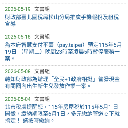
2026-05-19
文書組
財政部臺北國稅局松山分局推廣手機報稅及租稅
宣導
2026-05-18
文書組
為本府智慧支付平臺（pay.taipei）預定115年5月
19日 （星期二）晚間23時至凌晨5時暫停服務一
案。
2026-05-08
文書組
轉知財政部為辦理「全民+1政府相挺」普發現金
有關國內出生新生兒發放作業一案。
2026-05-04
文書組
北市稅處提醒您，115年房屋稅於115年5月1 日
開徵，繳納期限至6月1日，多元繳納管道ｅ下就
搞定！ 請按時繳納。