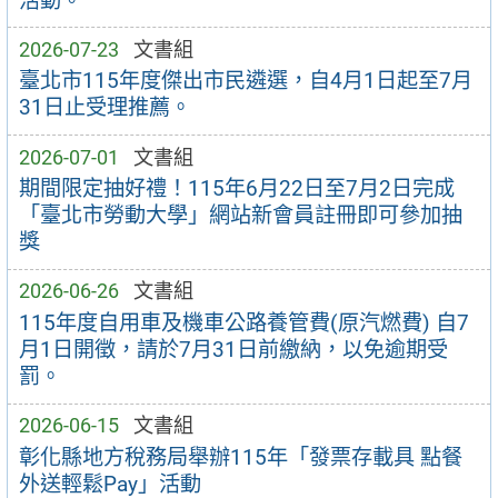
活動。
2026-07-23
文書組
臺北市115年度傑出市民遴選，自4月1日起至7月
31日止受理推薦。
2026-07-01
文書組
期間限定抽好禮！115年6月22日至7月2日完成
「臺北市勞動大學」網站新會員註冊即可參加抽
獎
2026-06-26
文書組
115年度自用車及機車公路養管費(原汽燃費) 自7
月1日開徵，請於7月31日前繳納，以免逾期受
罰。
2026-06-15
文書組
彰化縣地方稅務局舉辦115年「發票存載具 點餐
外送輕鬆Pay」活動