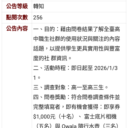
公告等級
轉知
點閱次數
256
公告內容
一、目的：藉由問卷結果了解全臺高
中職生社群的使用狀況與關注的內容
話題，以提供學生更具實用性與豐富
度的社 群資訊。
二、活動時程：即日起至 2026/1/3
1。
三、調查對象：高一至高三生。
四、問卷獎勵：符合問卷調查條件並
完整填寫者，即有機會獲得：即享券
$1,000元（十名）、 富士底片相機
（五名）與 Owala 隨行水壺（三名）