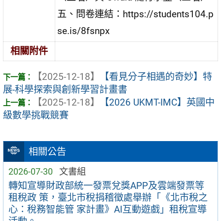
五、問卷連結：https://students104.p
se.is/8fsnpx
相關附件
【2025-12-18】
【看見分子相遇的奇妙】特
展-科學探索與創新學習計畫書
【2025-12-18】
【2026 UKMT-IMC】英國中
級數學挑戰競賽
相關公告
2026-07-30
文書組
轉知宣導財政部統一發票兌獎APP及雲端發票等
租稅政 策，臺北市稅捐稽徵處舉辦「《北市稅之
心：稅務智能管 家計畫》AI互動遊戲」租稅宣導