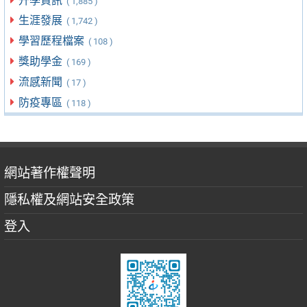
升學資訊
( 1,885 )
生涯發展
( 1,742 )
學習歷程檔案
( 108 )
獎助學金
( 169 )
流感新聞
( 17 )
防疫專區
( 118 )
網站著作權聲明
隱私權及網站安全政策
登入