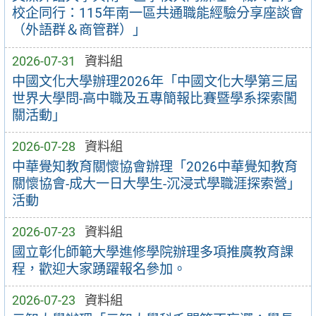
校企同行：115年南一區共通職能經驗分享座談會
（外語群＆商管群）」
2026-07-31
資料組
中國文化大學辦理2026年「中國文化大學第三屆
世界大學問-高中職及五專簡報比賽暨學系探索闖
關活動」
2026-07-28
資料組
中華覺知教育關懷協會辦理「2026中華覺知教育
關懷協會-成大一日大學生-沉浸式學職涯探索營」
活動
2026-07-23
資料組
國立彰化師範大學進修學院辦理多項推廣教育課
程，歡迎大家踴躍報名參加。
2026-07-23
資料組