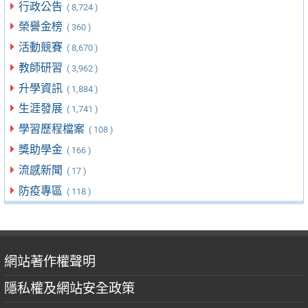
行政公告
( 8,724 )
榮譽金榜
( 360 )
活動競賽
( 8,670 )
教師研習
( 3,962 )
升學資訊
( 1,884 )
生涯發展
( 1,741 )
學習歷程檔案
( 108 )
獎助學金
( 166 )
流感新聞
( 17 )
防疫專區
( 118 )
網站著作權聲明
隱私權及網站安全政策