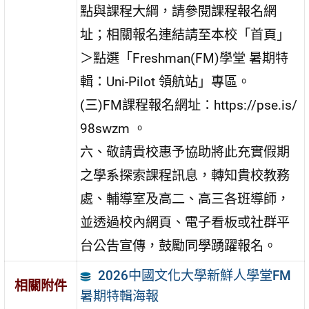
點與課程大綱，請參閱課程報名網
址；相關報名連結請至本校「首頁」
＞點選「Freshman(FM)學堂 暑期特
輯：Uni-Pilot 領航站」專區。
(三)FM課程報名網址：https://pse.is/
98swzm 。
六、敬請貴校惠予協助將此充實假期
之學系探索課程訊息，轉知貴校教務
處、輔導室及高二、高三各班導師，
並透過校內網頁、電子看板或社群平
台公告宣傳，鼓勵同學踴躍報名。
2026中國文化大學新鮮人學堂FM
相關附件
暑期特輯海報