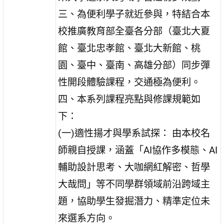
三、為便利學子就近參與，特結合本
校推廣教育部全臺各分部（臺北大夏
館、臺北忠孝館、臺北大新館、桃
園、臺中、臺南、高雄分部）同步彈
性開段體驗課程，交通極為便利。
四、本系列課程亮點與修課規範如
下：
(一)適性揚才與學系試探： 由本校名
師親自授課，涵蓋「AI協作多模態、AI
輔助設計思考、大咖網紅解密、哲學
大哉問」等不同學群領域前沿跨域主
題，協助學生發掘潛力、精準定位未
來選系方向。