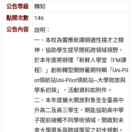
公告等級
轉知
點閱次數
146
公告內容
說明：
一、本校為響應新課綱適性揚才之精
神，協助學生提早開拓跨領域視野，
於本年度將辦理「新鮮人學堂（FM課
程）」創新轉型開辦暑期特輯「Uni-Pil
ot領航站Uni-Pilot領航站─大學微旅與
學系初探」，活動資料如附件。
二、本年度擴大開放對象至全臺高中
升高二及高三學生，期能協助高中學
子提前接觸不同學術領域，開啟對未
來大學選系與跨域學習之初步規劃。