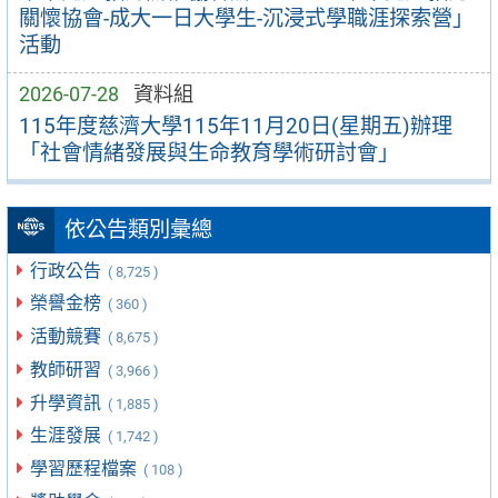
關懷協會-成大一日大學生-沉浸式學職涯探索營」
活動
2026-07-28
資料組
115年度慈濟大學115年11月20日(星期五)辦理
「社會情緒發展與生命教育學術研討會」
依公告類別彙總
行政公告
( 8,725 )
榮譽金榜
( 360 )
活動競賽
( 8,675 )
教師研習
( 3,966 )
升學資訊
( 1,885 )
生涯發展
( 1,742 )
學習歷程檔案
( 108 )