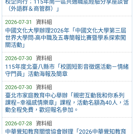
校企同行：115年南一區共通職能經驗分享座談會
（外語群＆商管群）」
2026-07-31
資料組
中國文化大學辦理2026年「中國文化大學第三屆
世界大學問-高中職及五專簡報比賽暨學系探索闖
關活動」
2026-07-30
資料組
115年度北臺八縣市「校園短影音徵選活動－情緒
守門員」活動海報及簡章
2026-07-30
資料組
臺北市家庭教育中心舉辦「親密互動我和你系列
課程–幸福感情樂章」課程，活動名額為40人，活
動全程免費，歡迎報名參加。
2026-07-28
資料組
中華覺知教育關懷協會辦理「2026中華覺知教育