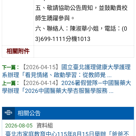
五、敬請協助公告周知，並鼓勵貴校
師生踴躍參與。
六、聯絡人：陳淑華小姐，電話：(0
3)699-1111分機1013
相關附件
【2026-04-15】
國立臺北護理健康大學護理
系辦理「看見情緒、啟動學習：從教師覺 ...
【2026-04-14】
2026暑假營隊—中國醫藥大
學辦理「2026中國醫藥大學杏服醫學服務 ...
相關公告
2026-08-05
資料組
臺北市家庭教育中心115年8月15日舉辦「爸爸不