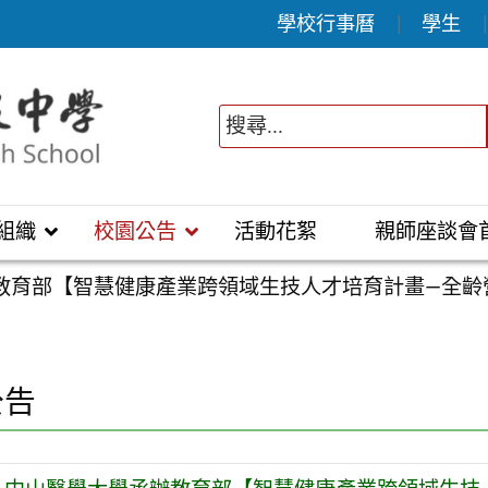
學校行事曆
學生
組織
校園公告
活動花絮
親師座談會
教育部【智慧健康產業跨領域生技人才培育計畫—全齡
公告