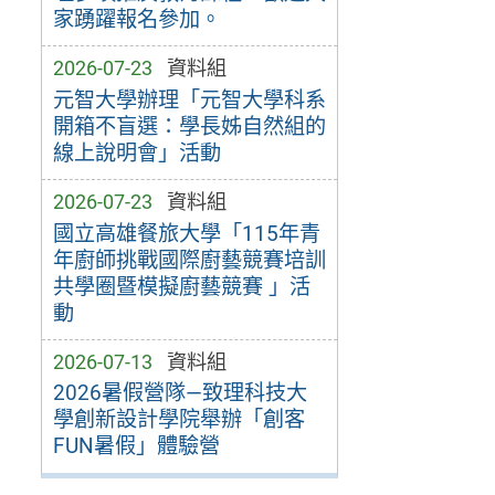
家踴躍報名參加。
2026-07-23
資料組
元智大學辦理「元智大學科系
開箱不盲選：學長姊自然組的
線上說明會」活動
2026-07-23
資料組
國立高雄餐旅大學「115年青
年廚師挑戰國際廚藝競賽培訓
共學圈暨模擬廚藝競賽 」活
動
2026-07-13
資料組
2026暑假營隊—致理科技大
學創新設計學院舉辦「創客
FUN暑假」體驗營