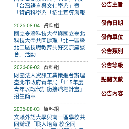
公告主旨
「台灣語言與文化學系」暨
「資訊科學系「招生宣導海報
發佈日期
2026-08-04
資料組
國立臺灣科技大學與國立臺北
發佈單位
科技大學共同辦理「北一區暨
北二區技職教育共好交流座談
公告類別
會」活動
公告等級
2026-08-03
資料組
財團法人資訊工業策進會辦理
點閱次數
臺北市政府青年局「115年度
青年以戰代訓銜接職場計畫」
公告內容
招生簡章
2026-08-03
資料組
文藻外語大學與南一區學校共
同辦理「職人培育 校企同