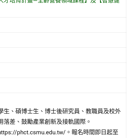
人才培育計畫—全齡營養領域課程】及【智慧健
】
學生、碩博士生、博士後研究員、教職員及校外
用落差、鼓勵產業創新及接軌國際。
/phct.csmu.edu.tw/。報名時間即日起至