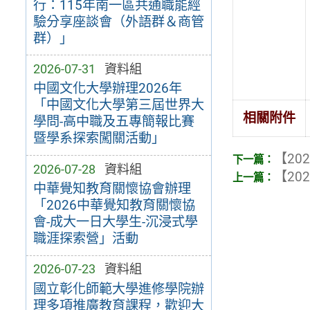
行：115年南一區共通職能經
驗分享座談會（外語群＆商管
群）」
2026-07-31
資料組
中國文化大學辦理2026年
「中國文化大學第三屆世界大
相關附件
學問-高中職及五專簡報比賽
暨學系探索闖關活動」
【202
2026-07-28
資料組
【202
中華覺知教育關懷協會辦理
「2026中華覺知教育關懷協
會-成大一日大學生-沉浸式學
職涯探索營」活動
2026-07-23
資料組
國立彰化師範大學進修學院辦
理多項推廣教育課程，歡迎大