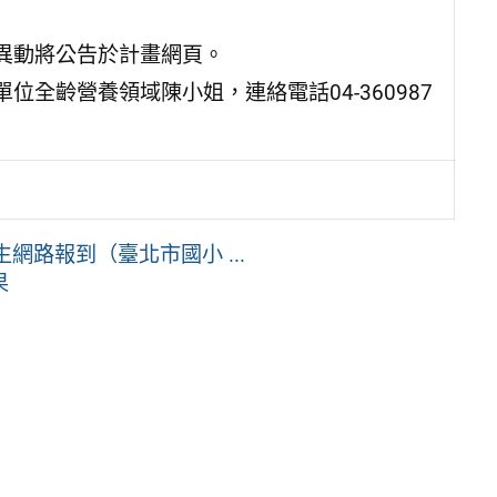
異動將公告於計畫網頁。
全齡營養領域陳小姐，連絡電話04-360987
網路報到（臺北市國小 ...
果