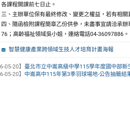
各課程開課前七日止。
三、主辦單位保有最終修改、變更之權益，若有相關
四、隨函檢附課程簡章乙份供參，未盡事宜請洽承辦單位
76；高齡福祉領域吳小姐，連絡電話04-36097886。
智慧健康產業跨領域生技人才培育計畫海報
6-05-20】
臺北市立中崙高級中學115學年度國中部新生
6-05-20】
中崙高中115年第3季羽球場地-公告抽籤結