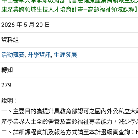
中山醫學大學承辦教育部【智慧健康產業跨領域生技
康產業跨領域生技人才培育計畫—高齡福祉領域課程
2026 年 5 月 20 日
資料組
活動競賽
,
升學資訊
,
生涯發展
轉知
279
說明：
一、主要目的為提升具教育部認可之國內外公私立大
產學業界人士全齡營養及高齡福祉專業能力，減少學
二、詳細課程資訊及報名方式請至本計畫網頁查詢：https:/