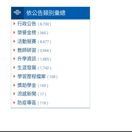
依公告類別彙總
行政公告
( 8,730 )
榮譽金榜
( 360 )
活動競賽
( 8,677 )
教師研習
( 3,966 )
升學資訊
( 1,885 )
生涯發展
( 1,742 )
學習歷程檔案
( 108 )
獎助學金
( 169 )
流感新聞
( 17 )
防疫專區
( 118 )