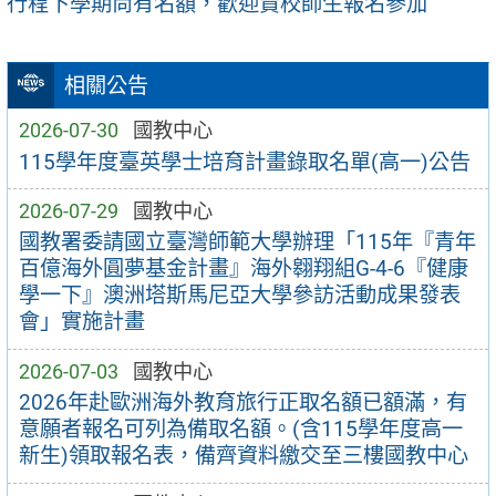
行程下學期尚有名額，歡迎貴校師生報名參加
相關公告
2026-07-30
國教中心
115學年度臺英學士培育計畫錄取名單(高一)公告
2026-07-29
國教中心
國教署委請國立臺灣師範大學辦理「115年『青年
百億海外圓夢基金計畫』海外翱翔組G-4-6『健康
學一下』澳洲塔斯馬尼亞大學參訪活動成果發表
會」實施計畫
2026-07-03
國教中心
2026年赴歐洲海外教育旅行正取名額已額滿，有
意願者報名可列為備取名額。(含115學年度高一
新生)領取報名表，備齊資料繳交至三樓國教中心