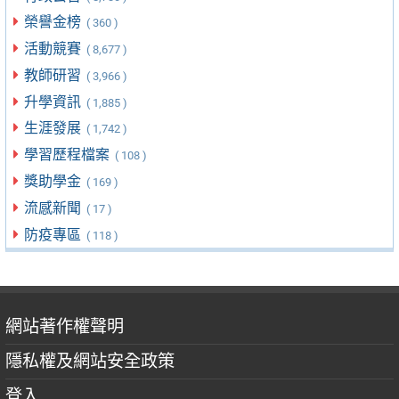
榮譽金榜
( 360 )
活動競賽
( 8,677 )
教師研習
( 3,966 )
升學資訊
( 1,885 )
生涯發展
( 1,742 )
學習歷程檔案
( 108 )
獎助學金
( 169 )
流感新聞
( 17 )
防疫專區
( 118 )
網站著作權聲明
隱私權及網站安全政策
登入