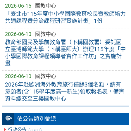
2026-06-15
國教中心
「臺北市115年度中小學國際教育校長暨教師培力
共通課程暨分流課程研習實施計畫」1份
2026-06-10
國教中心
教育部國民及學前教育署（下稱國教署）委託國
立臺灣師範大學（下稱臺師大）辦理115年度「中
小學國際教育課程領導者實作工作坊」之實施計
畫
2026-06-10
國教中心
2026年赴歐洲海外教育旅行僅餘3個名額，請有
意願者(含115學年度高一新生)領取報名表，備齊
資料繳交至三樓國教中心
依公告類別彙總
行政公告
( 8,730 )