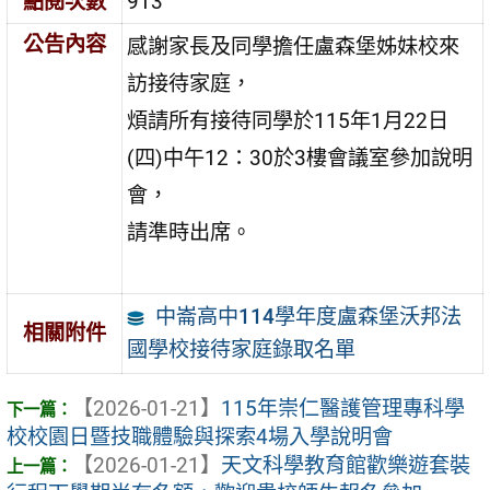
點閱次數
913
公告內容
感謝家長及同學擔任盧森堡姊妹校來
訪接待家庭，
煩請所有接待同學於115年1月22日
(四)中午12：30於3樓會議室參加說明
會，
請準時出席。
中崙高中114學年度盧森堡沃邦法
相關附件
國學校接待家庭錄取名單
【2026-01-21】
115年崇仁醫護管理專科學
校校園日暨技職體驗與探索4場入學說明會
【2026-01-21】
天文科學教育館歡樂遊套裝