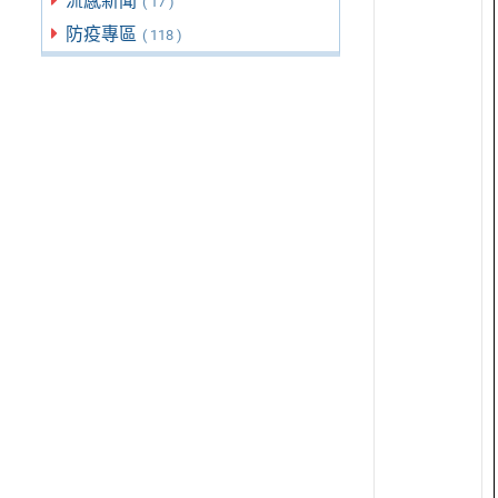
流感新聞
( 17 )
防疫專區
( 118 )