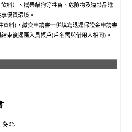
、飲料）、攜帶貓狗等牲畜、危險物及違禁品進
共享優質環境。
件資料)，繳交申請書一併填寫退還保證金申請書
結束後逕匯入貴帳戶(戶名需與借用人相同)。