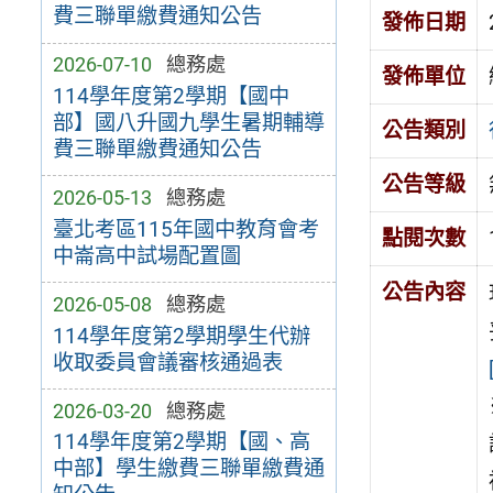
費三聯單繳費通知公告
發佈日期
2026-07-10
總務處
發佈單位
114學年度第2學期【國中
部】國八升國九學生暑期輔導
公告類別
費三聯單繳費通知公告
公告等級
2026-05-13
總務處
臺北考區115年國中教育會考
點閱次數
中崙高中試場配置圖
公告內容
2026-05-08
總務處
114學年度第2學期學生代辦
收取委員會議審核通過表
2026-03-20
總務處
114學年度第2學期【國、高
中部】學生繳費三聯單繳費通