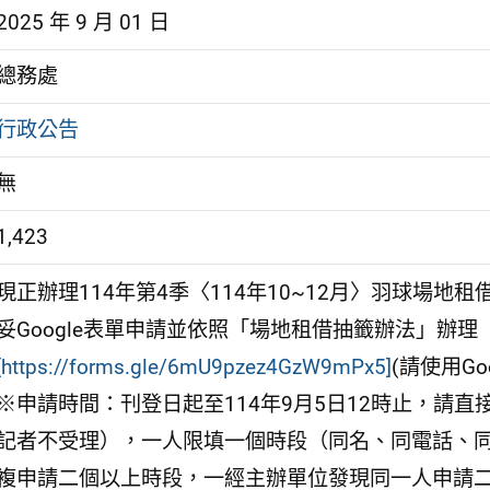
2025 年 9 月 01 日
總務處
行政公告
無
1,423
現正辦理114年第4季〈114年10~12月〉羽球場
妥Google表單申請並依照「場地租借抽籤辦法」辦理
[https://forms.gle/6mU9pzez4GzW9mPx5]
(請使用Go
※申請時間：刊登日起至114年9月5日12時止，請直
記者不受理），一人限填一個時段（同名、同電話、
複申請二個以上時段，一經主辦單位發現同一人申請