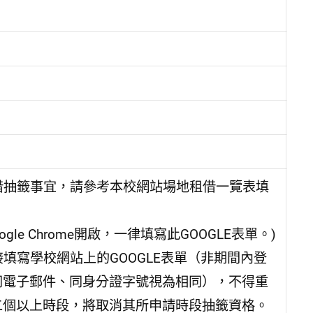
地租借抽籤事宜，請參考本校網站場地租借一覽表填
ogle Chrome開啟，一律填寫此GOOGLE表單。)
接填寫學校網站上的GOOGLE表單（非期間內登
同電子郵件、同身分證字號視為相同），不得重
二個以上時段，將取消其所申請時段抽籤資格。