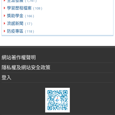
生涯發展
( 1,741 )
學習歷程檔案
( 108 )
獎助學金
( 166 )
流感新聞
( 17 )
防疫專區
( 118 )
網站著作權聲明
隱私權及網站安全政策
登入