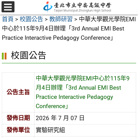
跳
至
選
首頁
>
校園公告
>
教師研習
>
中華大學觀光學院EMI
單
主
中心於115年9月4日辦理「3rd Annual EMI Best
要
Practice Interactive Pedagogy Conference」
內
容
校園公告
區
中華大學觀光學院EMI中心於115年9
月4日辦理「3rd Annual EMI Best
公告主旨
Practice Interactive Pedagogy
Conference」
發佈日期
2026 年 7 月 07 日
發佈單位
實驗研究組