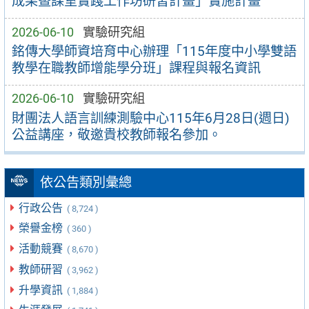
成果暨課室實踐工作坊研習計畫」實施計畫
2026-06-10
實驗研究組
銘傳大學師資培育中心辦理「115年度中小學雙語
教學在職教師增能學分班」課程與報名資訊
2026-06-10
實驗研究組
財團法人語言訓練測驗中心115年6月28日(週日)
公益講座，敬邀貴校教師報名參加。
依公告類別彙總
行政公告
( 8,724 )
榮譽金榜
( 360 )
活動競賽
( 8,670 )
教師研習
( 3,962 )
升學資訊
( 1,884 )