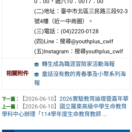
0：00，週六10：0017：00
(二)地址：臺中市北區三民路三段92-3
號4樓（近一中商圈）。
(三)電話：(04)2220-0128
(四)Line：搜尋@youthplus_cwlf
(五)Instagram：搜尋youthplus_cwlf
轉生成為職涯冒險家活動海報
相關附件
童話沒有教的青春事及小聚系列海
報
【2026-06-10】
2026實驗教育論壇暨嘉年華
【2026-06-10】
國立羅東高級中學生命教育
學科中心辦理「114學年度生命教育教師 ...