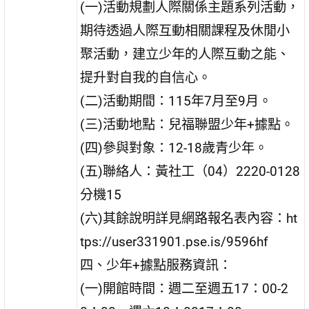
(一)活動規劃人際關係主題系列活動，
期待透過人際互動相關課程及休閒小
聚活動，建立少年的人際互動之能、
提升對自我的自信心。
(二)活動期間：115年7月至9月。
(三)活動地點：兒福聯盟少年+據點。
(四)參與對象：12-18歲青少年。
(五)聯絡人：黃社工（04）2220-0128
分機15
(六)其餘說明詳見網路報名表內容：ht
tps://user331901.pse.is/9596hf
四、少年+據點服務資訊：
(一)開館時間：週二至週五17：00-2