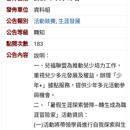
發佈單位
資料組
公告類別
活動競賽
,
生涯發展
公告等級
轉知
點閱次數
183
公告內容
說明：
一、兒福聯盟為推動兒少培力工作，
重視兒少多元發展及權益，辦理「少
年+」據點服務，提供少年多元活動參
與機會。
二、「暑假生涯探索營隊—轉生成為職
涯冒險家」活動資訊：
(一)活動將帶領學員進行自我探索與生