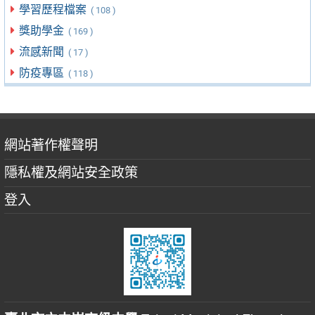
學習歷程檔案
( 108 )
獎助學金
( 169 )
流感新聞
( 17 )
防疫專區
( 118 )
網站著作權聲明
隱私權及網站安全政策
登入