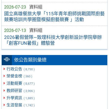
2026-07-23
資料組
國立高雄餐旅大學「115年青年廚師挑戰國際廚藝
競賽培訓共學圈暨模擬廚藝競賽 」活動
2026-07-13
資料組
2026暑假營隊—致理科技大學創新設計學院舉辦
「創客FUN暑假」體驗營
依公告類別彙總
行政公告
( 8,730 )
榮譽金榜
( 360 )
活動競賽
( 8,677 )
教師研習
( 3,966 )
升學資訊
( 1,885 )
生涯發展
( 1,742 )