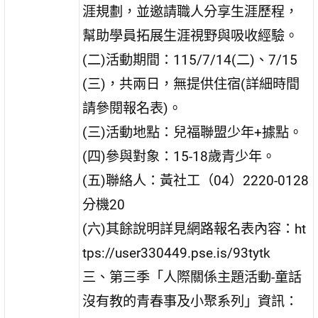
涯規劃，並邀請職人分享生涯歷程，
幫助學員拓展生涯視野與吸收經驗。
(二)活動期間：115/7/14(二)、7/15
(三)，共兩日，無提供住宿(詳細時間
請參閱報名表)。
(三)活動地點：兒福聯盟少年+據點。
(四)參與對象：15-18歲青少年。
(五)聯絡人：黃社工（04）2220-0128
分機20
(六)其餘說明詳見網路報名表內容：ht
tps://user330449.pse.is/93tytk
三、第三季「人際關係主題活動-童話
沒有教的青春事及小聚系列」資訊：