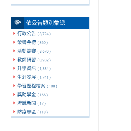
依公告類別彙總
行政公告
( 8,724 )
榮譽金榜
( 360 )
活動競賽
( 8,670 )
教師研習
( 3,962 )
升學資訊
( 1,884 )
生涯發展
( 1,741 )
學習歷程檔案
( 108 )
獎助學金
( 166 )
流感新聞
( 17 )
防疫專區
( 118 )