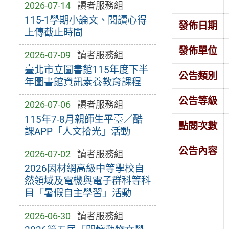
2026-07-14
讀者服務組
115-1學期小論文、閱讀心得
發佈日期
上傳截止時間
發佈單位
2026-07-09
讀者服務組
臺北市立圖書館115年度下半
公告類別
年圖書館資訊素養教育課程
公告等級
2026-07-06
讀者服務組
115年7-8月親師生平臺／酷
點閱次數
課APP「人文拾光」活動
公告內容
2026-07-02
讀者服務組
2026因材網高級中等學校自
然領域及電機與電子群科等科
目「暑假自主學習」活動
2026-06-30
讀者服務組