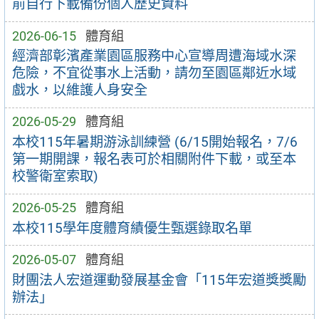
前自行下載備份個人歷史資料
2026-06-15
體育組
經濟部彰濱產業園區服務中心宣導周遭海域水深
危險，不宜從事水上活動，請勿至園區鄰近水域
戲水，以維護人身安全
2026-05-29
體育組
本校115年暑期游泳訓練營 (6/15開始報名，7/6
第一期開課，報名表可於相關附件下載，或至本
校警衛室索取)
2026-05-25
體育組
本校115學年度體育績優生甄選錄取名單
2026-05-07
體育組
財團法人宏道運動發展基金會「115年宏道獎獎勵
辦法」