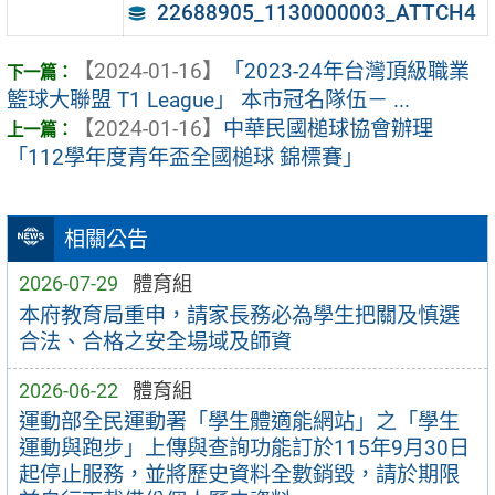
22688905_1130000003_ATTCH4
【2024-01-16】
「2023-24年台灣頂級職業
籃球大聯盟 T1 League」 本市冠名隊伍－ ...
【2024-01-16】
中華民國槌球協會辦理
「112學年度青年盃全國槌球 錦標賽」
相關公告
2026-07-29
體育組
本府教育局重申，請家長務必為學生把關及慎選
合法、合格之安全場域及師資
2026-06-22
體育組
運動部全民運動署「學生體適能網站」之「學生
運動與跑步」上傳與查詢功能訂於115年9月30日
起停止服務，並將歷史資料全數銷毀，請於期限