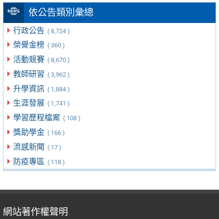
依公告類別彙總
行政公告
( 8,724 )
榮譽金榜
( 360 )
活動競賽
( 8,670 )
教師研習
( 3,962 )
升學資訊
( 1,884 )
生涯發展
( 1,741 )
學習歷程檔案
( 108 )
獎助學金
( 166 )
流感新聞
( 17 )
防疫專區
( 118 )
網站著作權聲明