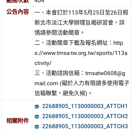
點閱次數
404
公告內容
一、本會訂於113年5月25日至26日假
新北市淡江大學辦理旨揭研習會，詳
情請參閱活動簡章。
二、活動簡章下載及報名網址：http
s://www.tmsa-tw.org.tw/sports/113a
ctivity/
三、活動諮詢信箱：tmsatw0608@g
mail.com (礙於人力有限請多使用電子
信箱聯繫，避免久候)。
22688905_1130000003_ATTCH1
22688905_1130000003_ATTCH2
相關附件
22688905_1130000003_ATTCH3