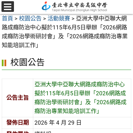
跳
至
選
首頁
>
校園公告
>
活動競賽
>
亞洲大學中亞聯大網
單
主
路成癮防治中心擬於115年6月5日舉辦「2026網路
要
成癮防治學術研討會」及「2026網路成癮防治專業
內
知能培訓工作」
容
區
校園公告
亞洲大學中亞聯大網路成癮防治中心
擬於115年6月5日舉辦「2026網路成
公告主旨
癮防治學術研討會」及「2026網路成
癮防治專業知能培訓工作」
發佈日期
2026 年 4 月 29 日