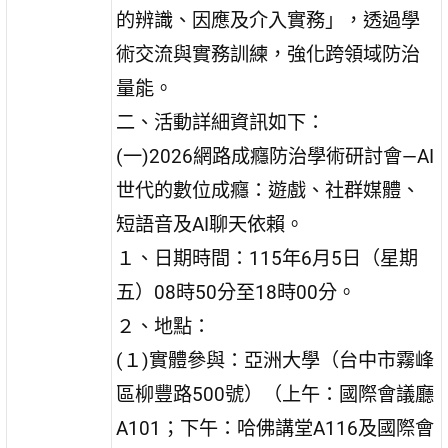
的辨識、因應及介入實務」，透過學
術交流與實務訓練，強化跨領域防治
量能。
二、活動詳細資訊如下：
(一)2026網路成癮防治學術研討會—AI
世代的數位成癮：遊戲、社群媒體、
短語音及AI聊天依賴。
１、日期時間：115年6月5日（星期
五）08時50分至18時00分。
２、地點：
(１)實體參與：亞洲大學（台中市霧峰
區柳豐路500號）（上午：國際會議廳
A101；下午：哈佛講堂A116及國際會