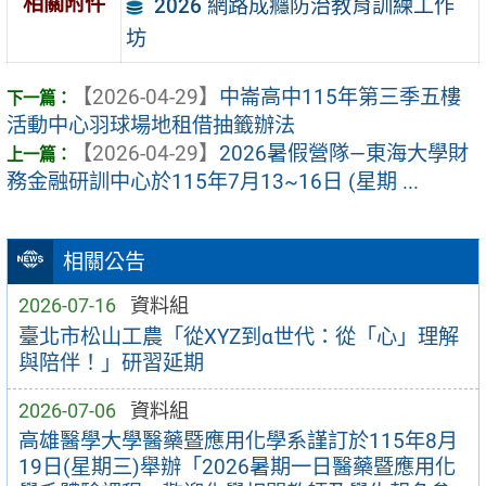
相關附件
2026 網路成癮防治教育訓練工作
坊
【2026-04-29】
中崙高中115年第三季五樓
活動中心羽球場地租借抽籤辦法
【2026-04-29】
2026暑假營隊—東海大學財
務金融研訓中心於115年7月13~16日 (星期 ...
相關公告
2026-07-16
資料組
臺北市松山工農「從XYZ到α世代：從「心」理解
與陪伴！」研習延期
2026-07-06
資料組
高雄醫學大學醫藥暨應用化學系謹訂於115年8月
19日(星期三)舉辦「2026暑期一日醫藥暨應用化