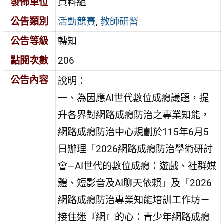
發佈單位
資料組
公告類別
活動競賽
,
教師研習
公告等級
轉知
點閱次數
206
公告內容
說明：
一、為因應AI世代數位成癮議題，提
升各界對網路成癮防治之專業知能，
網路成癮防治中心規劃於115年6月5
日辦理「2026網路成癮防治學術研討
會—AI世代的數位成癮：遊戲、社群媒
體、短影音及AI聊天依賴」及「2026
網路成癮防治專業知能培訓工作坊－
接住迷『網』的心：青少年網路成癮