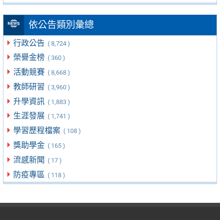
依公告類別彙總
行政公告
( 8,724 )
榮譽金榜
( 360 )
活動競賽
( 8,668 )
教師研習
( 3,960 )
升學資訊
( 1,883 )
生涯發展
( 1,741 )
學習歷程檔案
( 108 )
獎助學金
( 165 )
流感新聞
( 17 )
防疫專區
( 118 )