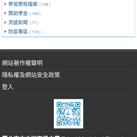
學習歷程檔案
( 108 )
獎助學金
( 169 )
流感新聞
( 17 )
防疫專區
( 118 )
網站著作權聲明
隱私權及網站安全政策
登入