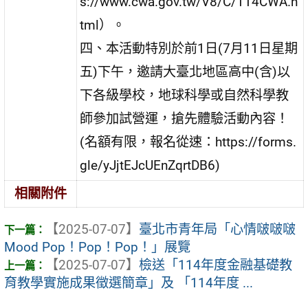
s://www.cwa.gov.tw/V8/C/114CWA.h
tml）。
四、本活動特別於前1日(7月11日星期
五)下午，邀請大臺北地區高中(含)以
下各級學校，地球科學或自然科學教
師參加試營運，搶先體驗活動內容！
(名額有限，報名從速：https://forms.
gle/yJjtEJcUEnZqrtDB6)
相關附件
【2025-07-07】
臺北市青年局「心情啵啵啵
Mood Pop！Pop！Pop！」展覽
【2025-07-07】
檢送「114年度金融基礎教
育教學實施成果徵選簡章」及 「114年度 ...