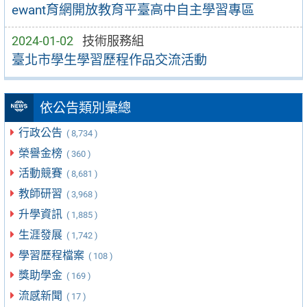
ewant育網開放教育平臺高中自主學習專區
2024-01-02
技術服務組
臺北市學生學習歷程作品交流活動
依公告類別彙總
行政公告
( 8,734 )
榮譽金榜
( 360 )
活動競賽
( 8,681 )
教師研習
( 3,968 )
升學資訊
( 1,885 )
生涯發展
( 1,742 )
學習歷程檔案
( 108 )
獎助學金
( 169 )
流感新聞
( 17 )