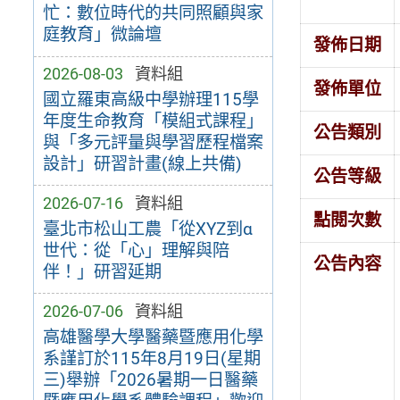
忙：數位時代的共同照顧與家
庭教育」微論壇
發佈日期
2026-08-03
資料組
發佈單位
國立羅東高級中學辦理115學
年度生命教育「模組式課程」
公告類別
與「多元評量與學習歷程檔案
設計」研習計畫(線上共備)
公告等級
2026-07-16
資料組
點閱次數
臺北市松山工農「從XYZ到α
世代：從「心」理解與陪
公告內容
伴！」研習延期
2026-07-06
資料組
高雄醫學大學醫藥暨應用化學
系謹訂於115年8月19日(星期
三)舉辦「2026暑期一日醫藥