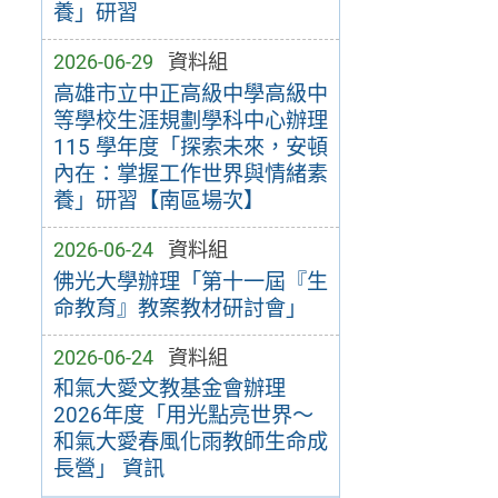
養」研習
2026-06-29
資料組
高雄市立中正高級中學高級中
等學校生涯規劃學科中心辦理
115 學年度「探索未來，安頓
內在：掌握工作世界與情緒素
養」研習【南區場次】
2026-06-24
資料組
佛光大學辦理「第十一屆『生
命教育』教案教材研討會」
2026-06-24
資料組
和氣大愛文教基金會辦理
2026年度「用光點亮世界～
和氣大愛春風化雨教師生命成
長營」 資訊