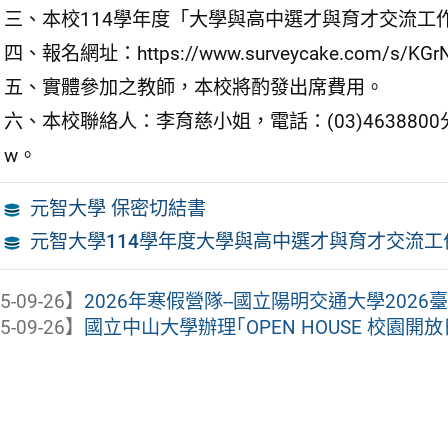
三、本校114學年度「大學與高中選才與育才交流工
四、報名網址：https://www.surveycake.com/s/KG
五、實體參加之教師，本校將酌發出席費用。
六、本校聯絡人：李育慈小姐，電話：(03)4638800分機3211
w。
元智大學 保密切結書
元智大學114學年度大學與高中選才與育才交流工
5-09-26】
2026年寒假營隊--國立陽明交通大學202
5-09-26】
國立中山大學辦理｢OPEN HOUSE 校園開