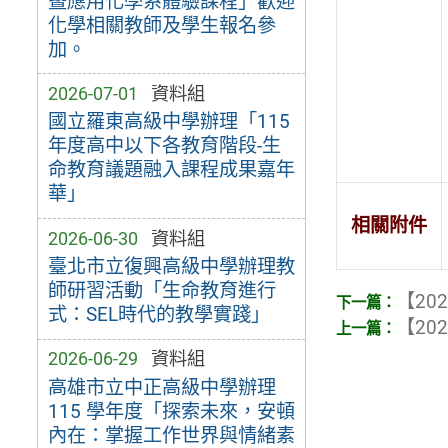
暨應用化學系體驗課程」歡迎
化學相關教師及學生報名參
加。
2026-07-01
資料組
國立羅東高級中學辦理「115
年度高中以下各教育階段-生
命教育議題融入課程成果嘉年
華」
相關附件
2026-06-30
資料組
臺北市立復興高級中學辦理教
師研習活動「生命教育進行
【202
式：SEL時代的教學實踐」
【202
2026-06-29
資料組
高雄市立中正高級中學辦理
115 學年度「探索未來，安頓
內在：掌握工作世界與情緒素