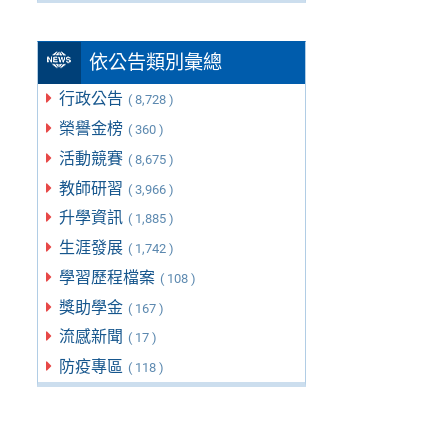
依公告類別彙總
行政公告
( 8,728 )
榮譽金榜
( 360 )
活動競賽
( 8,675 )
教師研習
( 3,966 )
升學資訊
( 1,885 )
生涯發展
( 1,742 )
學習歷程檔案
( 108 )
獎助學金
( 167 )
流感新聞
( 17 )
防疫專區
( 118 )