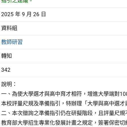
指引之建議。
2025 年 9 月 26 日
資料組
教師研習
轉知
342
說明：
一、為使大學選才與高中育才相符，增進大學端對10
本校評量尺規及準備指引，特辦理「大學與高中選才
二、本次徵詢之準備指引仍在研擬階段，且評量尺規
教育部大學招生專業化發展計畫之規定，簽署保密切結