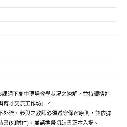
8課綱下高中現場教學狀況之瞭解，並持續精進
與育才交流工作坊」。
不外流，參與之教師必須遵守保密原則，並依據
書(如附件)，並請攜帶切結書正本入場。