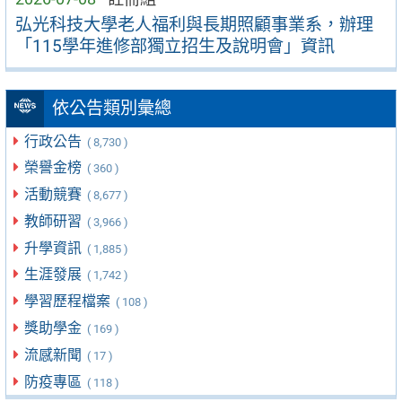
弘光科技大學老人福利與長期照顧事業系，辦理
「115學年進修部獨立招生及說明會」資訊
依公告類別彙總
行政公告
( 8,730 )
榮譽金榜
( 360 )
活動競賽
( 8,677 )
教師研習
( 3,966 )
升學資訊
( 1,885 )
生涯發展
( 1,742 )
學習歷程檔案
( 108 )
獎助學金
( 169 )
流感新聞
( 17 )
防疫專區
( 118 )