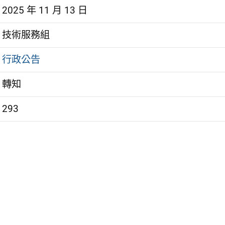
2025 年 11 月 13 日
技術服務組
行政公告
轉知
293