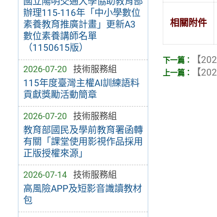
國立陽明交通大學協助教育部
辦理115-116年「中小學數位
相關附件
素養教育推廣計畫」更新A3
數位素養講師名單
（1150615版）
【202
2026-07-20
技術服務組
【202
115年度臺灣主權AI訓練語料
貢獻獎勵活動簡章
2026-07-20
技術服務組
教育部國民及學前教育署函轉
有關「課堂使用影視作品採用
正版授權來源」
2026-07-14
技術服務組
高風險APP及短影音識讀教材
包