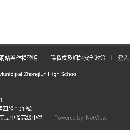
網站著作權聲明
隱私權及網站安全政策
登入
Municipal Zhonglun High School
1
段 101 號
市立中崙高級中學
| Powered by
NetView