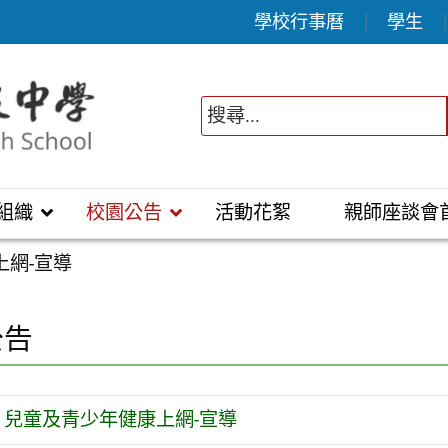
學校行事曆
學生
組織
校園公告
活動花絮
親師座談會
上網-宣導
公告
兒童及青少年健康上網-宣導