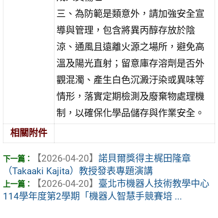
三、為防範是類意外，請加強安全宣
導與管理，包含將異丙醇存放於陰
涼、通風且遠離火源之場所，避免高
溫及陽光直射；留意庫存溶劑是否外
觀混濁、產生白色沉澱汙染或異味等
情形，落實定期檢測及廢棄物處理機
制，以確保化學品儲存與作業安全。
相關附件
【2026-04-20】
諾貝爾獎得主梶田隆章
（Takaaki Kajita）教授發表專題演講
【2026-04-20】
臺北市機器人技術教學中心
114學年度第2學期「機器人智慧手競賽培 ...