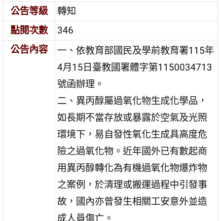
公告等級
轉知
點閱次數
346
公告內容
一、依教育部國民及學前教育署115年
4月15日臺教國署體字第1150034713
號函辦理。
二、異丙醇屬過氧化物生成化學品，
如長期不當存放或暴露於空氣及光照
環境下，易自發性氧化生成具高度危
險之過氧化物。近年國外已有數起商
用異丙醇轉化為有機過氧化物爆炸物
之案例，於清理或搬運過程中引發事
故，國內亦曾發生相關工安意外並造
成人員傷亡。