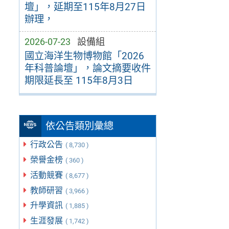
壇」，延期至115年8月27日
辦理，
2026-07-23
設備組
國立海洋生物博物館「2026
年科普論壇」，論文摘要收件
期限延長至 115年8月3日
依公告類別彙總
行政公告
( 8,730 )
榮譽金榜
( 360 )
活動競賽
( 8,677 )
教師研習
( 3,966 )
升學資訊
( 1,885 )
生涯發展
( 1,742 )