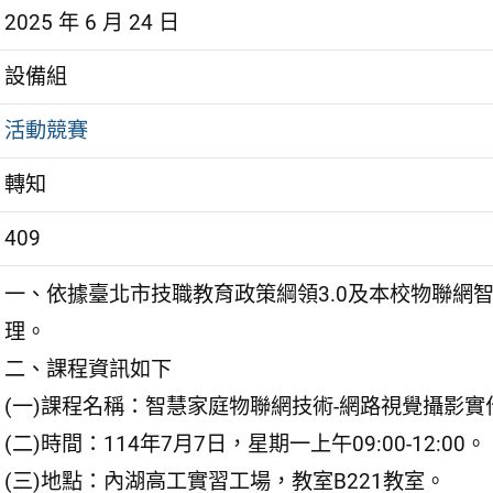
2025 年 6 月 24 日
設備組
活動競賽
轉知
409
一、依據臺北市技職教育政策綱領3.0及本校物聯網智慧
理。
二、課程資訊如下
(一)課程名稱：智慧家庭物聯網技術-網路視覺攝影實
(二)時間：114年7月7日，星期一上午09:00-12:00。
(三)地點：內湖高工實習工場，教室B221教室。