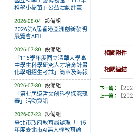
國立科學工藝博物館「115年
科學小樹苗」公益活動計畫
2026-08-04
設備組
2026第6屆香港亞洲創新發明
展覽會AEII
2026-07-30
設備組
相關附件
「115學年度國立清華大學高
中學生科學研究人才培育計畫
相關連結
化學組招生考試」簡章及海報
2026-07-30
設備組
【202
「第七屆遠哲文創科學探究競
【202
賽」活動資訊
2026-07-23
設備組
臺北市政府教育局辦理「115
年度臺北市AI無人機教育論