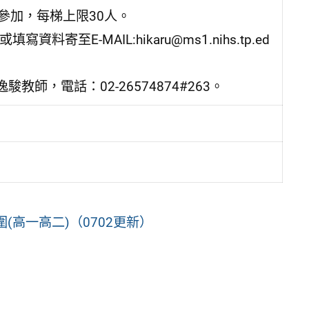
同參加，每梯上限30人。
s8 或填寫資料寄至E-MAIL:hikaru@ms1.nihs.tp.ed
，電話：02-26574874#263。
(高一高二)（0702更新）