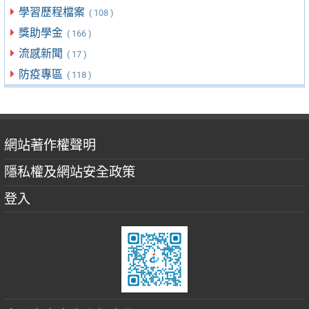
學習歷程檔案
( 108 )
獎助學金
( 166 )
流感新聞
( 17 )
防疫專區
( 118 )
網站著作權聲明
隱私權及網站安全政策
登入