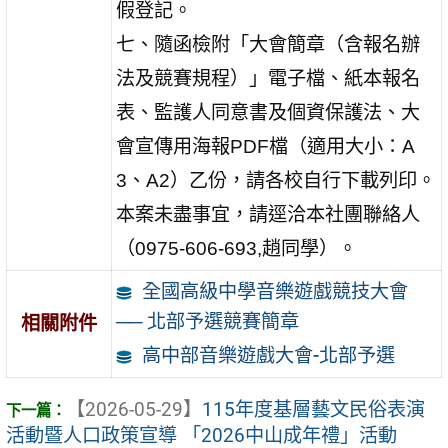
假登記。
七、隨函檢附「大會簡章（含報名辦
法及競賽規程）」電子檔、紙本報名
表、監護人同意書及個資保護法、大
會宣傳用海報PDF檔（適用大小：A
3、A2）乙份，請各校自行下載列印。
本案未盡事宜，請逕洽本社團聯絡人
（0975-606-693,趙同學）。
全國高級中學音樂遊戲競技大會
── 北部予選競賽簡章
相關附件
高中部音樂遊戲大會-北部予選
【2026-05-29】
115年度基層藝文民俗表演
活動暨人口政策宣導 「2026中山成年禮」活動