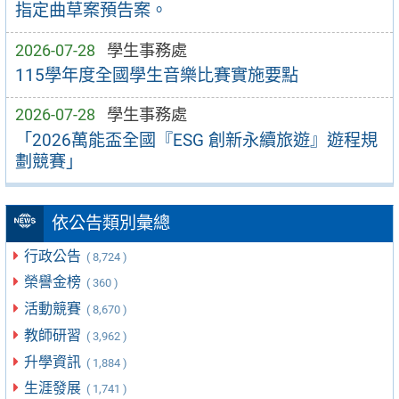
指定曲草案預告案。
2026-07-28
學生事務處
115學年度全國學生音樂比賽實施要點
2026-07-28
學生事務處
「2026萬能盃全國『ESG 創新永續旅遊』遊程規
劃競賽」
依公告類別彙總
行政公告
( 8,724 )
榮譽金榜
( 360 )
活動競賽
( 8,670 )
教師研習
( 3,962 )
升學資訊
( 1,884 )
生涯發展
( 1,741 )