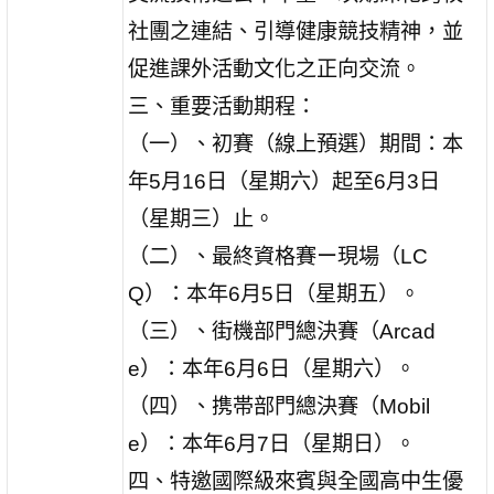
社團之連結、引導健康競技精神，並
促進課外活動文化之正向交流。
三、重要活動期程：
（一）、初賽（線上預選）期間：本
年5月16日（星期六）起至6月3日
（星期三）止。
（二）、最終資格賽ー現場（LC
Q）：本年6月5日（星期五）。
（三）、街機部門總決賽（Arcad
e）：本年6月6日（星期六）。
（四）、携帯部門總決賽（Mobil
e）：本年6月7日（星期日）。
四、特邀國際級來賓與全國高中生優