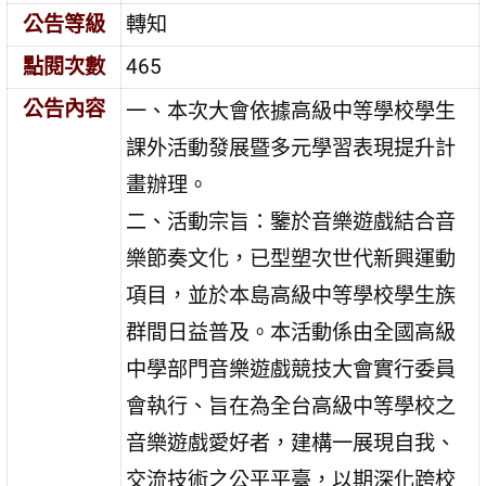
公告等級
轉知
點閱次數
465
公告內容
一、本次大會依據高級中等學校學生
課外活動發展暨多元學習表現提升計
畫辦理。
二、活動宗旨：鑒於音樂遊戲結合音
樂節奏文化，已型塑次世代新興運動
項目，並於本島高級中等學校學生族
群間日益普及。本活動係由全國高級
中學部門音樂遊戲競技大會實行委員
會執行、旨在為全台高級中等學校之
音樂遊戲愛好者，建構一展現自我、
交流技術之公平平臺，以期深化跨校