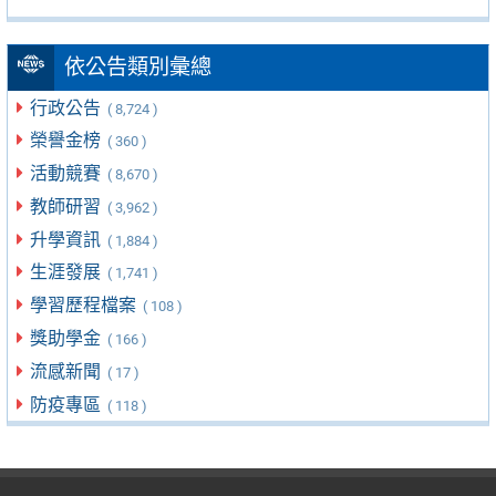
依公告類別彙總
行政公告
( 8,724 )
榮譽金榜
( 360 )
活動競賽
( 8,670 )
教師研習
( 3,962 )
升學資訊
( 1,884 )
生涯發展
( 1,741 )
學習歷程檔案
( 108 )
獎助學金
( 166 )
流感新聞
( 17 )
防疫專區
( 118 )