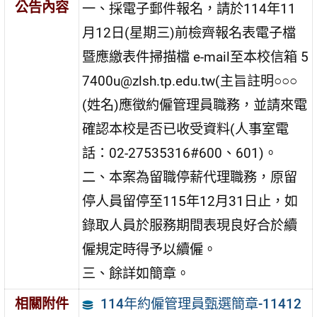
公告內容
一、採電子郵件報名，請於114年11
月12日(星期三)前檢齊報名表電子檔
暨應繳表件掃描檔 e-mail至本校信箱 5
7400u@zlsh.tp.edu.tw(主旨註明○○○
(姓名)應徵約僱管理員職務，並請來電
確認本校是否已收受資料(人事室電
話：02-27535316#600、601)。
二、本案為留職停薪代理職務，原留
停人員留停至115年12月31日止，如
錄取人員於服務期間表現良好合於續
僱規定時得予以續僱。
三、餘詳如簡章。
114年約僱管理員甄選簡章-11412
相關附件