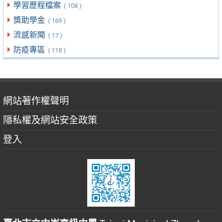
學習歷程檔案
( 108 )
獎助學金
( 169 )
流感新聞
( 17 )
防疫專區
( 118 )
網站著作權聲明
隱私權及網站安全政策
登入