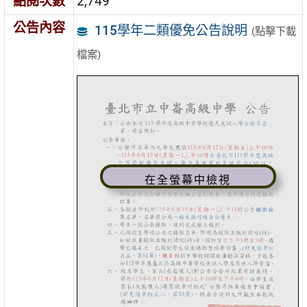
點閱次數
2,749
公告內容
115學年二類優免公告說明
(點擊下載
檔案)
在全螢幕中檢視