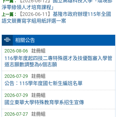
【2026-06-12】
國立高雄科技大學「環境部
淨零綠領人才培育課程」
【2026-06-11】
基隆市政府辦理115年全國
語文競賽寫字組用紙評選一案
相關公告
2026-08-06
註冊組
116學年度起四技二專特殊選才及技優甄審入學管
道志願數調整為6個志願
2026-07-29
註冊組
公告：115學年度國七新生編班名單
2026-07-29
註冊組
國立東華大學特殊教育學系招生宣傳
2026-07-27
註冊組