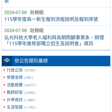
表
2026-07-08
註冊組
115學年度高一新生報到流程說明及報到序號
2026-07-08
註冊組
弘光科技大學老人福利與長期照顧事業系，辦理
「115學年進修部獨立招生及說明會」資訊
依公告類別彙總
行政公告
( 8,730 )
榮譽金榜
( 360 )
活動競賽
( 8,677 )
教師研習
( 3,966 )
升學資訊
( 1,885 )
生涯發展
( 1,742 )