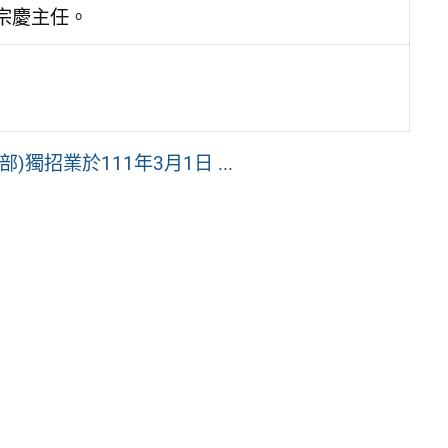
宗慶主任。
獨招業於111年3月1日 ...