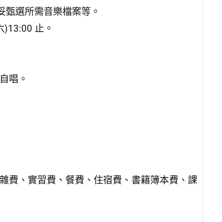
妥甄選所需音樂檔案等。
13:00 止。
彈自唱。
、雜費、實習費、餐費、住宿費、書籍簿本費、課