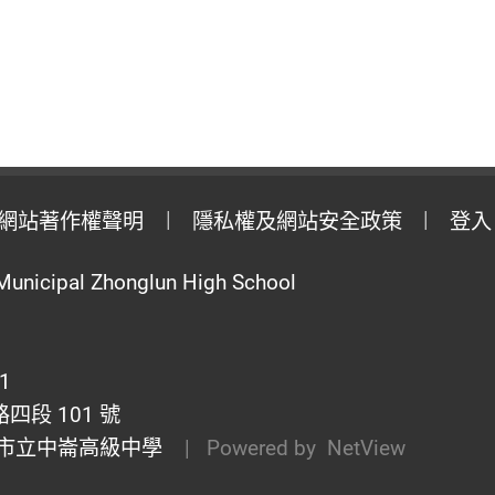
網站著作權聲明
隱私權及網站安全政策
登入
Municipal Zhonglun High School
1
段 101 號
市立中崙高級中學
| Powered by
NetView