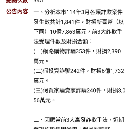
點閱次數
345
公告內容
一、分析本市114年3月各類詐欺案件
發生數共計1,841件，財損新臺幣（以
下同）10億7,863萬元，前3大詐欺手
法受理件數及財損金額：
(一)網路購物詐騙353件，財損2,390
萬元。
(二)假投資詐騙242件，財損6億1,732
萬元。
(三)假買家騙賣家詐騙240件，財損3,0
56萬元。
二、因應當前3大高發詐欺手法，近期