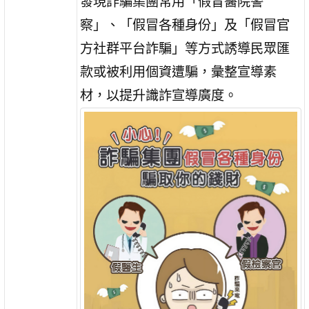
發現詐騙集團常用「假冒醫院警
察」、「假冒各種身份」及「假冒官
方社群平台詐騙」等方式誘導民眾匯
款或被利用個資遭騙，彙整宣導素
材，以提升識詐宣導廣度。