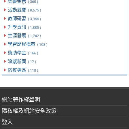
榮譽金榜
( 360 )
活動競賽
( 8,675 )
教師研習
( 3,966 )
升學資訊
( 1,885 )
生涯發展
( 1,742 )
學習歷程檔案
( 108 )
獎助學金
( 166 )
流感新聞
( 17 )
防疫專區
( 118 )
網站著作權聲明
隱私權及網站安全政策
登入