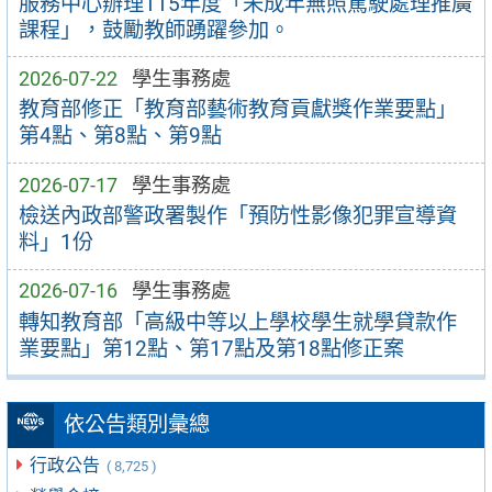
服務中心辦理115年度「未成年無照駕駛處理推廣
課程」，鼓勵教師踴躍參加。
2026-07-22
學生事務處
教育部修正「教育部藝術教育貢獻獎作業要點」
第4點、第8點、第9點
2026-07-17
學生事務處
檢送內政部警政署製作「預防性影像犯罪宣導資
料」1份
2026-07-16
學生事務處
轉知教育部「高級中等以上學校學生就學貸款作
業要點」第12點、第17點及第18點修正案
依公告類別彙總
行政公告
( 8,725 )