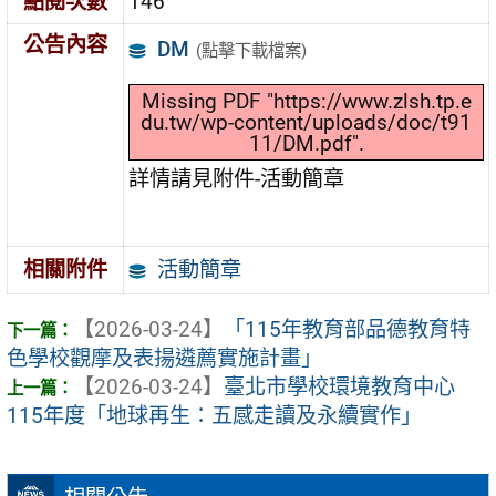
點閱次數
146
公告內容
DM
(點擊下載檔案)
Missing PDF "https://www.zlsh.tp.e
du.tw/wp-content/uploads/doc/t91
11/DM.pdf".
詳情請見附件-活動簡章
活動簡章
相關附件
【2026-03-24】
「115年教育部品德教育特
色學校觀摩及表揚遴薦實施計畫」
【2026-03-24】
臺北市學校環境教育中心
115年度「地球再生：五感走讀及永續實作」