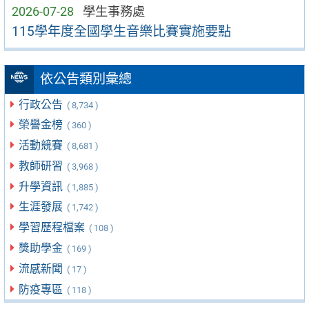
2026-07-28
學生事務處
115學年度全國學生音樂比賽實施要點
依公告類別彙總
行政公告
( 8,734 )
榮譽金榜
( 360 )
活動競賽
( 8,681 )
教師研習
( 3,968 )
升學資訊
( 1,885 )
生涯發展
( 1,742 )
學習歷程檔案
( 108 )
獎助學金
( 169 )
流感新聞
( 17 )
防疫專區
( 118 )