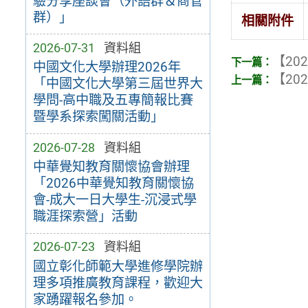
驗分享座談會（外語群＆商管
群）」
相關附件
2026-07-31
資料組
【202
中國文化大學辦理2026年
【202
「中國文化大學第三屆世界大
學問-高中職及五專簡報比賽
暨學系探索闖關活動」
2026-07-28
資料組
中華覺知教育關懷協會辦理
「2026中華覺知教育關懷協
會-成大一日大學生-沉浸式學
職涯探索營」活動
2026-07-23
資料組
國立彰化師範大學進修學院辦
理多項推廣教育課程，歡迎大
家踴躍報名參加。