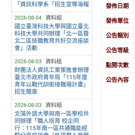
「資訊科學系「招生宣導海報
發佈日期
2026-08-04
資料組
發佈單位
國立臺灣科技大學與國立臺北
科技大學共同辦理「北一區暨
公告類別
北二區技職教育共好交流座談
會」活動
公告等級
2026-08-03
資料組
點閱次數
財團法人資訊工業策進會辦理
臺北市政府青年局「115年度
公告內容
青年以戰代訓銜接職場計畫」
招生簡章
2026-08-03
資料組
文藻外語大學與南一區學校共
同辦理「職人培育 校企同
行：115年南一區共通職能經