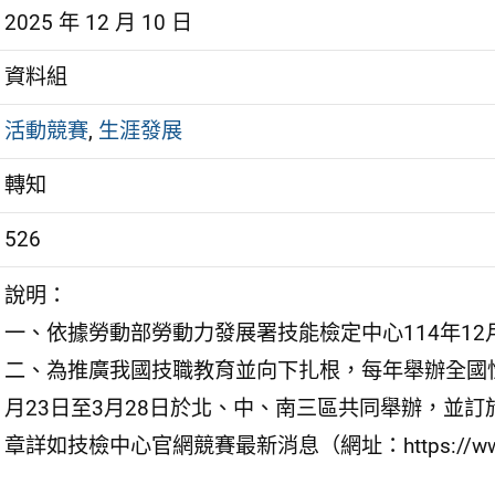
2025 年 12 月 10 日
資料組
活動競賽
,
生涯發展
轉知
526
說明：
一、依據勞動部勞動力發展署技能檢定中心114年12月4
二、為推廣我國技職教育並向下扎根，每年舉辦全國性
月23日至3月28日於北、中、南三區共同舉辦，並訂於
章詳如技檢中心官網競賽最新消息（網址：https://www.w