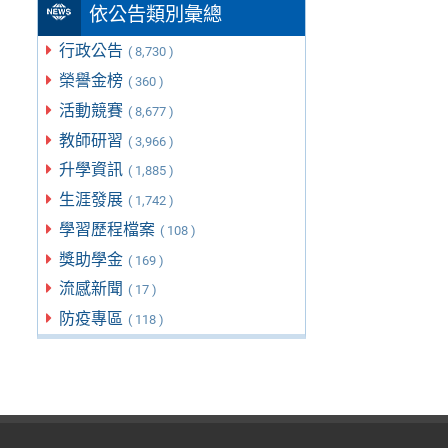
依公告類別彙總
行政公告
( 8,730 )
榮譽金榜
( 360 )
活動競賽
( 8,677 )
教師研習
( 3,966 )
升學資訊
( 1,885 )
生涯發展
( 1,742 )
學習歷程檔案
( 108 )
獎助學金
( 169 )
流感新聞
( 17 )
防疫專區
( 118 )