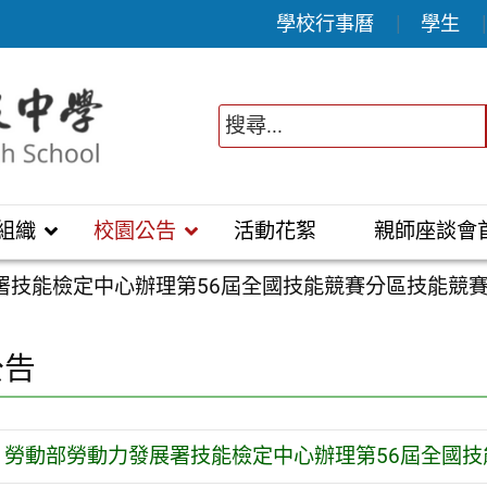
學校行事曆
學生
組織
校園公告
活動花絮
親師座談會
署技能檢定中心辦理第56屆全國技能競賽分區技能競
公告
勞動部勞動力發展署技能檢定中心辦理第56屆全國