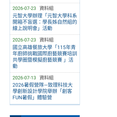
2026-07-23
資料組
元智大學辦理「元智大學科系
開箱不盲選：學長姊自然組的
線上說明會」活動
2026-07-23
資料組
國立高雄餐旅大學「115年青
年廚師挑戰國際廚藝競賽培訓
共學圈暨模擬廚藝競賽 」活
動
2026-07-13
資料組
2026暑假營隊—致理科技大
學創新設計學院舉辦「創客
FUN暑假」體驗營