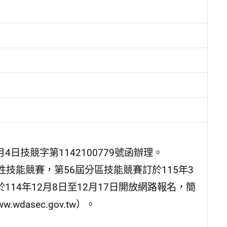
日技競字第1142100779號函辦理。
技能競賽，第56屆分區技能競賽訂於115年3
114年12月8日至12月17日開放網路報名，簡
dasec.gov.tw）。