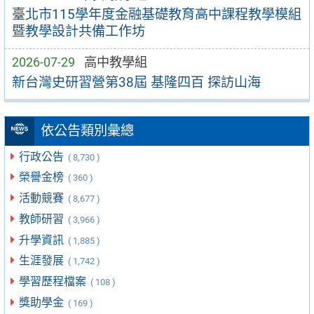
臺北市115學年度金融基礎教育高中課程教學模組
暨教學設計共備工作坊
2026-07-29
高中教學組
新台灣史研習營第38屆 基隆四百 探訪山海
依公告類別彙總
行政公告
( 8,730 )
榮譽金榜
( 360 )
活動競賽
( 8,677 )
教師研習
( 3,966 )
升學資訊
( 1,885 )
生涯發展
( 1,742 )
學習歷程檔案
( 108 )
獎助學金
( 169 )