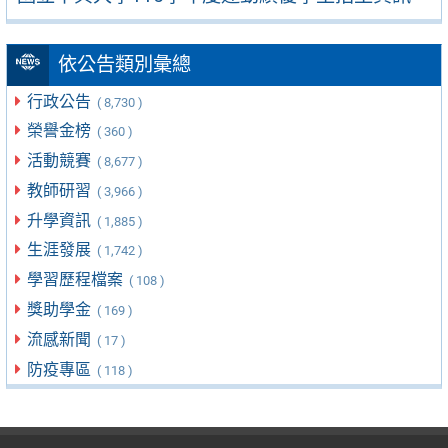
依公告類別彙總
行政公告
( 8,730 )
榮譽金榜
( 360 )
活動競賽
( 8,677 )
教師研習
( 3,966 )
升學資訊
( 1,885 )
生涯發展
( 1,742 )
學習歷程檔案
( 108 )
獎助學金
( 169 )
流感新聞
( 17 )
防疫專區
( 118 )