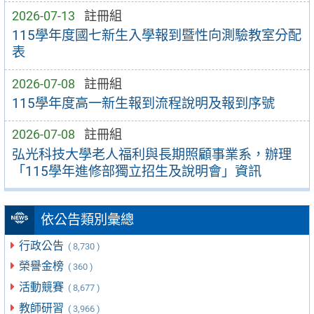
2026-07-13
註冊組
115學年度國七新生入學報到暨性向測驗教室分配
表
2026-07-08
註冊組
115學年度高一新生報到流程說明及報到序號
2026-07-08
註冊組
弘光科技大學老人福利與長期照顧事業系，辦理
「115學年進修部獨立招生及說明會」資訊
依公告類別彙總
行政公告
( 8,730 )
榮譽金榜
( 360 )
活動競賽
( 8,677 )
教師研習
( 3,966 )