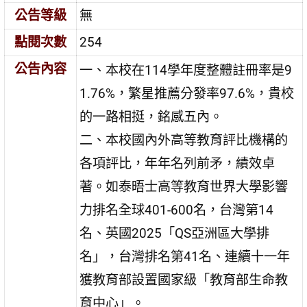
公告等級
無
點閱次數
254
公告內容
一、本校在114學年度整體註冊率是9
1.76%，繁星推薦分發率97.6%，貴校
的一路相挺，銘感五內。
二、本校國內外高等教育評比機構的
各項評比，年年名列前矛，績效卓
著。如泰晤士高等教育世界大學影響
力排名全球401-600名，台灣第14
名、英國2025「QS亞洲區大學排
名」，台灣排名第41名、連續十一年
獲教育部設置國家級「教育部生命教
育中心」。