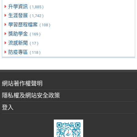
升學資訊
( 1,885 )
生涯發展
( 1,742 )
學習歷程檔案
( 108 )
獎助學金
( 169 )
流感新聞
( 17 )
防疫專區
( 118 )
網站著作權聲明
隱私權及網站安全政策
登入