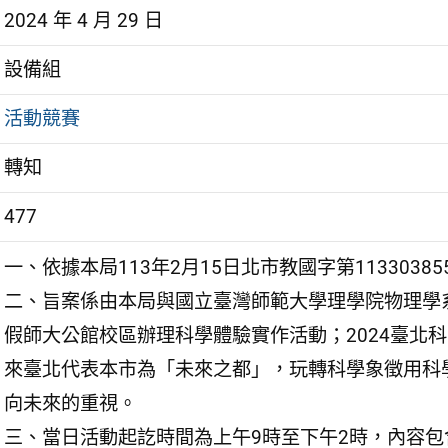
2024 年 4 月 29 日
設備組
活動競賽
轉知
477
一、依據本局113年2月15日北市教國字第1133038
二、旨案係由本局與國立臺灣師範大學理學院物理學系
假師大公館校區辦理科學體驗實作活動；2024臺北
來臺北代表本市為「未來之都」，玩轉科學象徵用科
向未來的重視。
三、當日活動起訖時間為上午9時至下午2時，內容