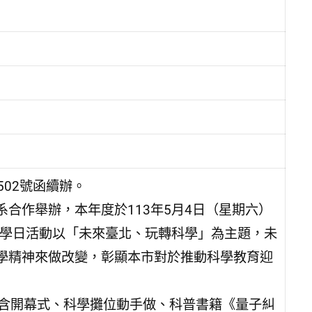
5502號函續辦。
合作舉辦，本年度於113年5月4日（星期六）
科學日活動以「未來臺北、玩轉科學」為主題，未
學精神來做改變，彰顯本市對於推動科學教育迎
包含開幕式、科學攤位動手做、科普書籍《量子糾