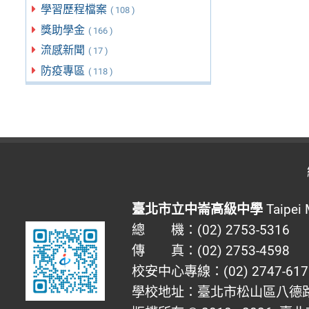
學習歷程檔案
( 108 )
獎助學金
( 166 )
流感新聞
( 17 )
防疫專區
( 118 )
臺北市立中崙高級中學
Taipei 
總 機：(02) 2753-5316
傳 真：(02) 2753-4598
校安中心專線：(02) 2747-617
學校地址：臺北市松山區八德路四