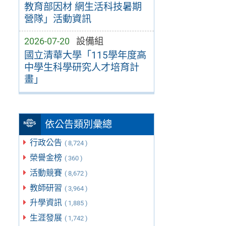
教育部因材 網生活科技暑期
營隊」活動資訊
2026-07-20
設備組
國立清華大學「115學年度高
中學生科學研究人才培育計
畫」
依公告類別彙總
行政公告
( 8,724 )
榮譽金榜
( 360 )
活動競賽
( 8,672 )
教師研習
( 3,964 )
升學資訊
( 1,885 )
生涯發展
( 1,742 )