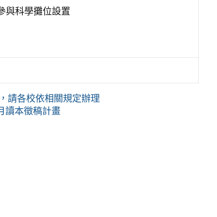
參與科學攤位設置
，請各校依相關規定辦理
月讀本徵稿計畫