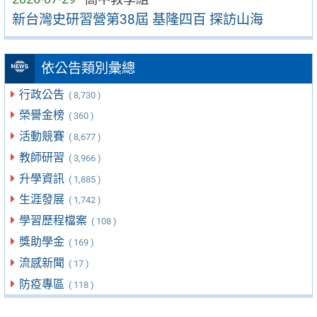
新台灣史研習營第38屆 基隆四百 探訪山海
依公告類別彙總
行政公告
( 8,730 )
榮譽金榜
( 360 )
活動競賽
( 8,677 )
教師研習
( 3,966 )
升學資訊
( 1,885 )
生涯發展
( 1,742 )
學習歷程檔案
( 108 )
獎助學金
( 169 )
流感新聞
( 17 )
防疫專區
( 118 )