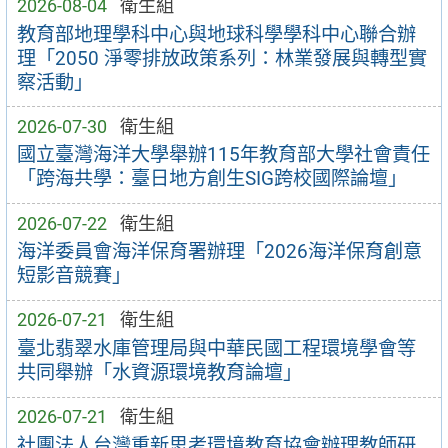
2026-08-04
衛生組
教育部地理學科中心與地球科學學科中心聯合辦
理「2050 淨零排放政策系列：林業發展與轉型實
察活動」
2026-07-30
衛生組
國立臺灣海洋大學舉辦115年教育部大學社會責任
「跨海共學：臺日地方創生SIG跨校國際論壇」
2026-07-22
衛生組
海洋委員會海洋保育署辦理「2026海洋保育創意
短影音競賽」
2026-07-21
衛生組
臺北翡翠水庫管理局與中華民國工程環境學會等
共同舉辦「水資源環境教育論壇」
2026-07-21
衛生組
社團法人台灣重新思考環境教育協會辦理教師研