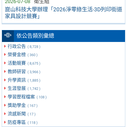
2026-07-08
衛生組
崑山科技大學辦理「2026淨零綠生活-3D列印街道
家具設計競賽」
依公告類別彙總
行政公告
( 8,728 )
榮譽金榜
( 360 )
活動競賽
( 8,675 )
教師研習
( 3,966 )
升學資訊
( 1,885 )
生涯發展
( 1,742 )
學習歷程檔案
( 108 )
獎助學金
( 167 )
流感新聞
( 17 )
防疫專區
( 118 )