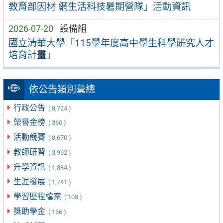
教育部因材 網生活科技暑期營隊」活動資訊
2026-07-20
設備組
國立清華大學「115學年度高中學生科學研究人才
培育計畫」
依公告類別彙總
行政公告
( 8,724 )
榮譽金榜
( 360 )
活動競賽
( 8,670 )
教師研習
( 3,962 )
升學資訊
( 1,884 )
生涯發展
( 1,741 )
學習歷程檔案
( 108 )
獎助學金
( 166 )