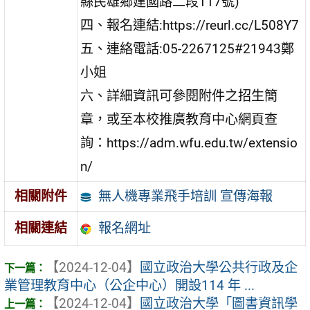
縣民雄鄉建國路二段117號)
四、報名連結:https://reurl.cc/L508Y7
五、連絡電話:05-2267125#21943鄭
小姐
六、詳細資訊可參閱附件之招生簡
章，或至本校推廣教育中心網頁查
詢：https://adm.wfu.edu.tw/extensio
n/
無人機專業飛手培訓 宣傳海報
相關附件
報名網址
相關連結
【2024-12-04】
國立政治大學公共行政及企
業管理教育中心（公企中心）開設114 年 ...
【2024-12-04】
國立政治大學「圖書資訊學