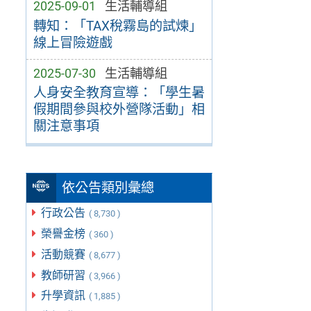
2025-09-01
生活輔導組
轉知：「TAX稅霧島的試煉」
線上冒險遊戲
2025-07-30
生活輔導組
人身安全教育宣導：「學生暑
假期間參與校外營隊活動」相
關注意事項
依公告類別彙總
行政公告
( 8,730 )
榮譽金榜
( 360 )
活動競賽
( 8,677 )
教師研習
( 3,966 )
升學資訊
( 1,885 )