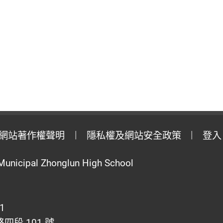
網站著作權聲明
隱私權及網站安全政策
登入
Municipal Zhonglun High School
1
段 101 號