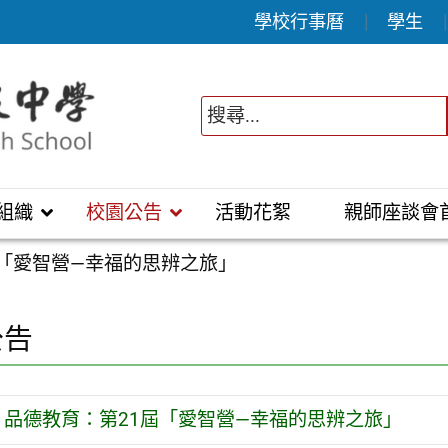
學校行事曆
學生
組織
校園公告
活動花絮
親師座談會
屆「愛智營—幸福的思辨之旅」
公告
品德教育：第21屆「愛智營—幸福的思辨之旅」