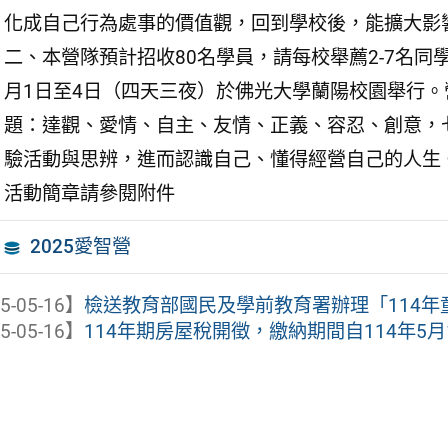
化成自己行為處事的價值觀，回到學校後，能擴大影
二、本營隊預計招收80名學員，請每校舉薦2-7名同
月1日至4日（四天三夜）於佛光大學蘭陽校園舉行
題：達觀、愛情、自主、友情、正義、容忍、創意，
驗活動與思辨，進而認識自己、懂得經營自己的人生
活動簡章請參閱附件
2025愛智營
5-05-16】
檢送教育部國民及學前教育署辦理「114年童
5-05-16】
114年期房屋稅開徵，繳納期間自114年5月