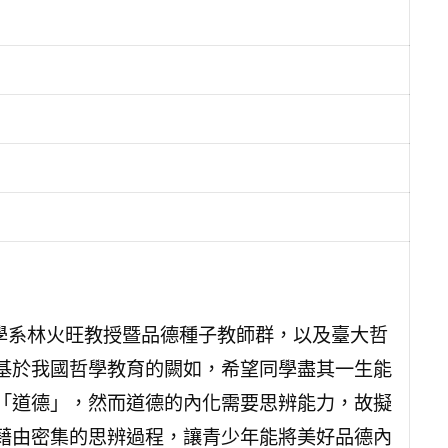
學系林火旺教授暨品德種子教師群，以及臺大哲
基於我國哲學教育的闕如，希望同學盡其一生能
「道德」，然而道德的內化需要思辨能力，故擬
藉由密集的思辨過程，讓青少年能將美好品德內