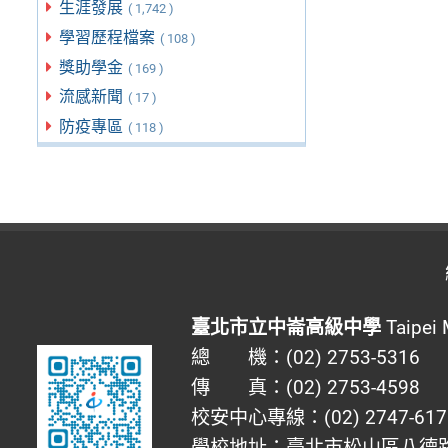
生涯發展
( 1,742 )
學習歷程檔案
( 108 )
獎助學金
( 169 )
流感新聞
( 17 )
防疫專區
( 118 )
臺北市立中崙高級中學
Taipei 
總 機：(02) 2753-5316
傳 真：(02) 2753-4598
校安中心專線：(02) 2747-617
學校地址：臺北市松山區八德路四