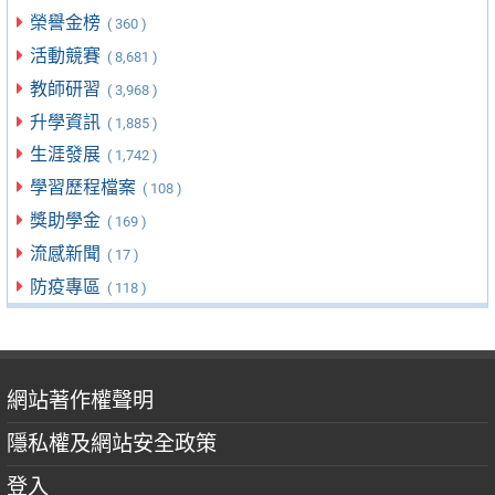
榮譽金榜
( 360 )
活動競賽
( 8,681 )
教師研習
( 3,968 )
升學資訊
( 1,885 )
生涯發展
( 1,742 )
學習歷程檔案
( 108 )
獎助學金
( 169 )
流感新聞
( 17 )
防疫專區
( 118 )
網站著作權聲明
隱私權及網站安全政策
登入