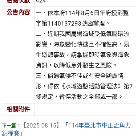
點閱次數
424
公告內容
一、依本府114年8月6日年府授消整
字第1140137293號函辦理。
二、近期我國周邊海域受低氣壓環流
影響，海象變化快速且不確性高，易
生遊憩事故，請掌握即時氣象與海象
資訊，以降低意外發生之風險。
三、倘遇氣候不佳或有安全顧慮情
形，得依《水域遊憩活動管理法》第7
條規定，暫停活動之全部或一部。
相關附件
【2025-08-15】
「114年臺北市中正盃角力
錦標賽」