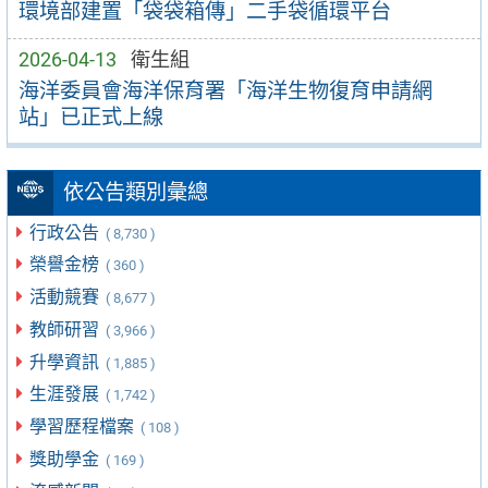
環境部建置「袋袋箱傳」二手袋循環平台
2026-04-13
衛生組
海洋委員會海洋保育署「海洋生物復育申請網
站」已正式上線
依公告類別彙總
行政公告
( 8,730 )
榮譽金榜
( 360 )
活動競賽
( 8,677 )
教師研習
( 3,966 )
升學資訊
( 1,885 )
生涯發展
( 1,742 )
學習歷程檔案
( 108 )
獎助學金
( 169 )