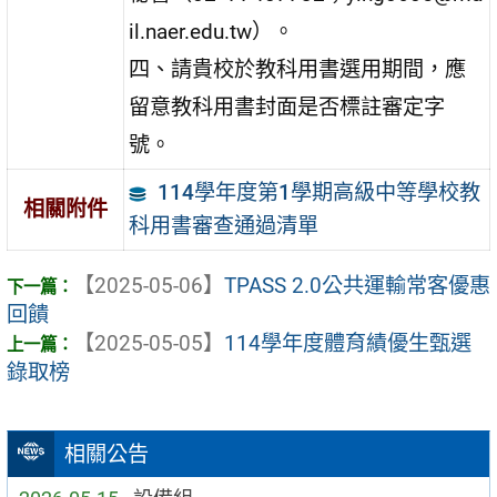
il.naer.edu.tw）。
四、請貴校於教科用書選用期間，應
留意教科用書封面是否標註審定字
號。
114學年度第1學期高級中等學校教
相關附件
科用書審查通過清單
【2025-05-06】
TPASS 2.0公共運輸常客優惠
回饋
【2025-05-05】
114學年度體育績優生甄選
錄取榜
相關公告