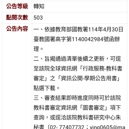
公告等級
轉知
點閱次數
503
公告內容
一、依據教育部國教署114年4月30日
臺教國署高字第1140042984號函辦
理。
二、旨揭通過清單後續之更新，可逕
至該院全球資訊網「行政服務-教科書
審定」之「資訊公開-學期公告用書」
點選下載。
三、審查結果即時進度同時可於該院
教科書審定資訊網「圖書審定」項下
查詢，或逕洽該院教科書研究中心朱
秘書（02- 77407732；ying0605@ma